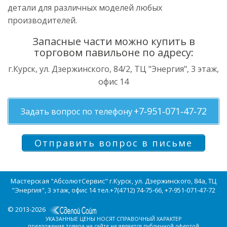
детали для различных моделей любых
производителей.
Запасные части можно купить в
торговом павильоне по адресу:
г.Курск, ул. Дзержинского, 84/2, ТЦ "Энергия", 3 этаж,
офис 14
+7‑951‑071‑47‑72
Задать вопрос по телефону
Отправить вопрос в письме
Мастерская "АбсолютСервис" г.Курск, ул. Дзержинского, 84а, ТЦ
"Энергия", 3 этаж, офис 14 тел.+7(4712) 74-75-66, +7-951-071-47-72
© 2013-2026
УКАЗАННЫЕ ЦЕНЫ НОСЯТ СПРАВОЧНЫЙ ХАРАКТЕР
предложение товара на сайте не является публичной офертой