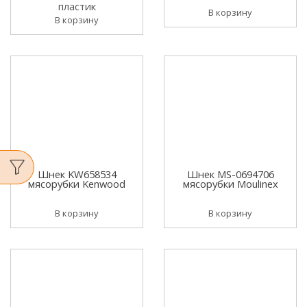
пластик
В корзину
В корзину
Шнек KW658534
Шнек MS-0694706
мясорубки Kenwood
мясорубки Moulinex
В корзину
В корзину