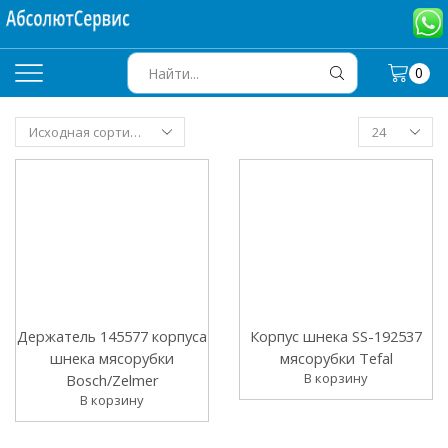
0
SEARCH
INPUT
Держатель 145577 корпуса
Корпус шнека SS-192537
шнека мясорубки
мясорубки Tefal
В корзину
Bosch/Zelmer
В корзину