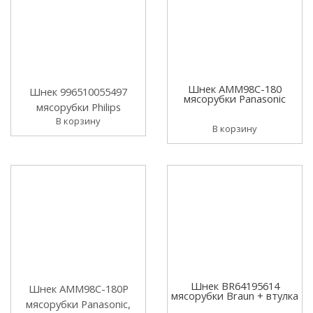
Шнек AMM98C-180
Шнек 996510055497
мясорубки Panasonic
мясорубки Philips
В корзину
В корзину
Шнек BR64195614
Шнек AMM98C-180P
мясорубки Braun + втулка
мясорубки Panasonic,