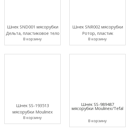
Шнек SND001 мясорубки
Шнек SNR002 мясорубки
Дельта, пластиковое тело
Ротор, пластик
В корзину
В корзину
Шнек SS-989487
Шнек SS-193513
мясорубки Moulinex/Tefal
мясорубки Moulinex
В корзину
В корзину