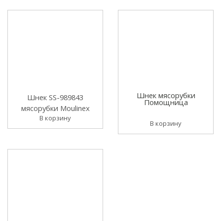
Шнек мясорубки
Шнек SS-989843
Помощница
мясорубки Moulinex
В корзину
В корзину