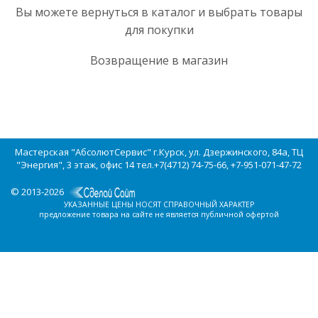
Вы можете вернуться в каталог и выбрать товары
для покупки
Возвращение в магазин
Мастерская "АбсолютСервис" г.Курск, ул. Дзержинского, 84а, ТЦ
"Энергия", 3 этаж, офис 14 тел.+7(4712) 74-75-66, +7-951-071-47-72
© 2013-2026
УКАЗАННЫЕ ЦЕНЫ НОСЯТ СПРАВОЧНЫЙ ХАРАКТЕР
предложение товара на сайте не является публичной офертой