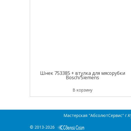
Шнек 753385 + втулка для мясорубки
Bosch/Siemens
В корзину
Мастерская "АбсолютСервис" г.Кур
© 2013-2026