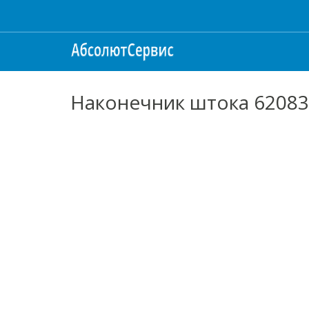
Наконечник штока 62083