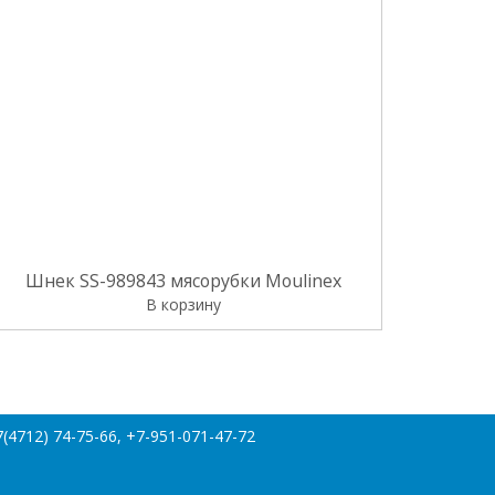
Шнек SS-989843 мясорубки Moulinex
В корзину
(4712) 74-75-66, +7-951-071-47-72