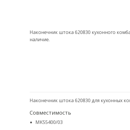
Наконечник штока 620830 кухонного комбай
наличие.
Наконечник штока 620830 для кухонных ко
Совместимость
MK55400/03