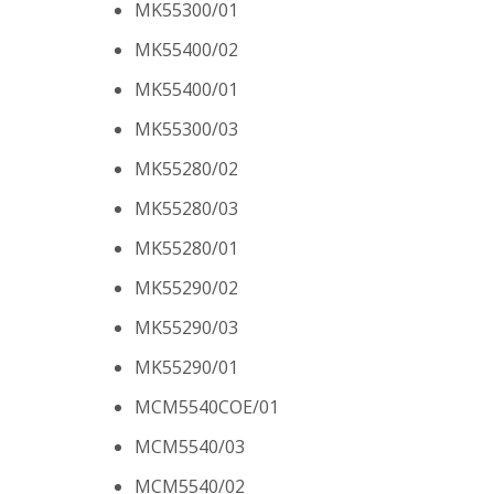
MK55300/01
MK55400/02
MK55400/01
MK55300/03
MK55280/02
MK55280/03
MK55280/01
MK55290/02
MK55290/03
MK55290/01
MCM5540COE/01
MCM5540/03
MCM5540/02