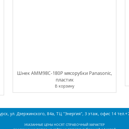
Шнек AMM98C-180P мясорубки Panasonic,
пластик
В корзину
ск, ул. Дзержинского, 84а, ТЦ "Энергия", 3 этаж, офис 14 тел.+7
УКАЗАННЫЕ ЦЕНЫ НОСЯТ СПРАВОЧНЫЙ ХАРАКТЕР