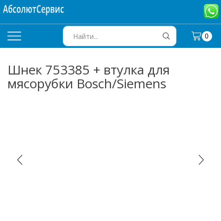
0
SEARCH
INPUT
Шнек 753385 + втулка для
мясорубки Bosch/Siemens