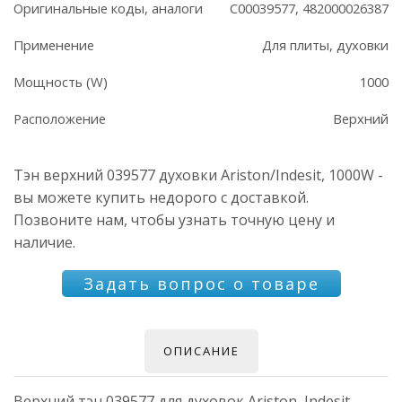
Оригинальные коды, аналоги
C00039577, 482000026387
Применение
Для плиты, духовки
Мощность (W)
1000
Расположение
Верхний
Тэн верхний 039577 духовки Ariston/Indesit, 1000W -
вы можете купить недорого с доставкой.
Позвоните нам, чтобы узнать точную цену и
наличие.
Задать вопрос о товаре
ОПИСАНИЕ
Верхний тэн 039577 для духовок Ariston, Indesit,