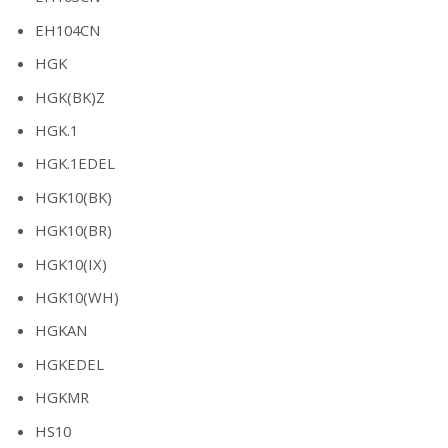
EH104CN
HGK
HGK(BK)Z
HGK.1
HGK.1EDEL
HGK10(BK)
HGK10(BR)
HGK10(IX)
HGK10(WH)
HGKAN
HGKEDEL
HGKMR
HS10