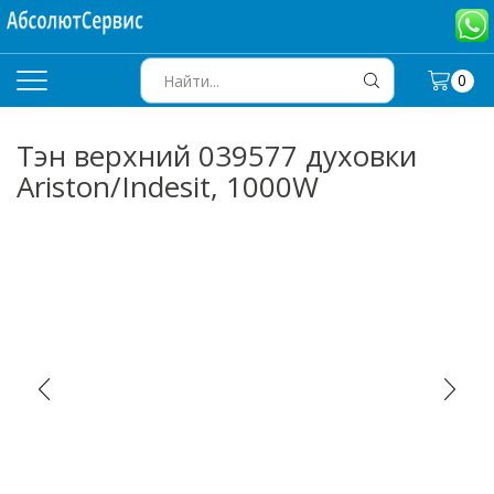
0
SEARCH
INPUT
Тэн верхний 039577 духовки
Ariston/Indesit, 1000W