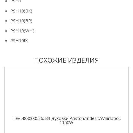
PSH1
PSH10(BK)
PSH10(BR)
PSH10(WH)
PSH10IX
ПОХОЖИЕ ИЗДЕЛИЯ
Тэн 488000526533 духовки Ariston/Indesit/Whirlpool,
1150W