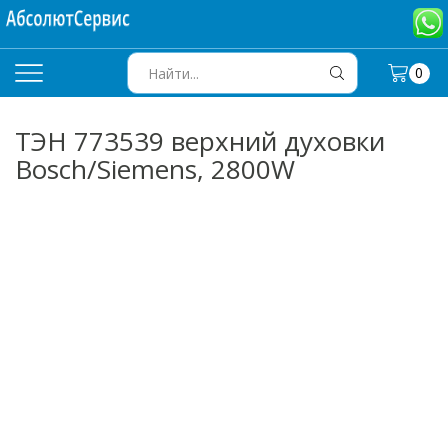
0
SEARCH
INPUT
ТЭН 773539 верхний духовки
Bosch/Siemens, 2800W