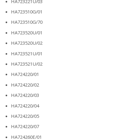
HA723221U/03
HA723510G/01
HA723510G/70
HA723520U/01
HA723520U/02
HA723521U/01
HA723521U/02
HA724220/01
HA724220/02
HA724220/03
HA724220/04
HA724220/05
HA724220/07
HA724260E/01