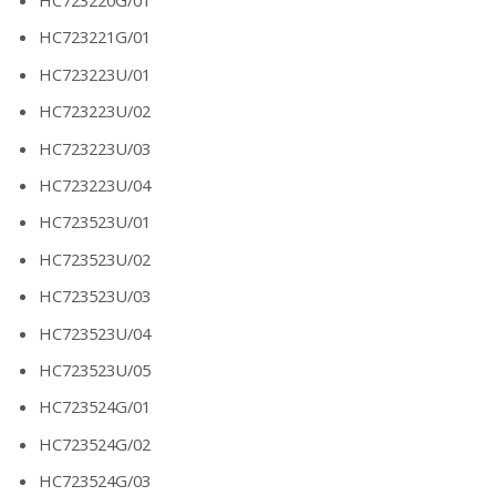
HC723220G/01
HC723221G/01
HC723223U/01
HC723223U/02
HC723223U/03
HC723223U/04
HC723523U/01
HC723523U/02
HC723523U/03
HC723523U/04
HC723523U/05
HC723524G/01
HC723524G/02
HC723524G/03