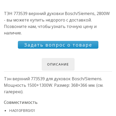
ТЭН 773539 верхний духовки Bosch/Siemens, 2800W
- вы можете купить недорого с доставкой.
Позвоните нам, чтобы узнать точную цену и
наличие.
Задать вопрос о товаре
ОПИСАНИЕ
Тэн верхний 773539 для духовок Bosch/Siemens.
Мощность 1500+1300W. Размер: 368×366 мм. (см.
галерею).
Совместимость
HA010FBR0/01