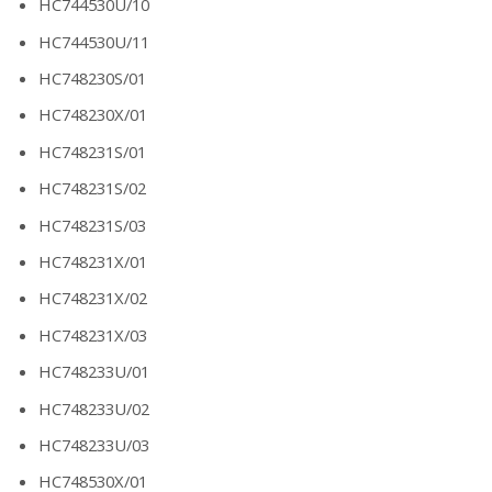
HC744530U/10
HC744530U/11
HC748230S/01
HC748230X/01
HC748231S/01
HC748231S/02
HC748231S/03
HC748231X/01
HC748231X/02
HC748231X/03
HC748233U/01
HC748233U/02
HC748233U/03
HC748530X/01