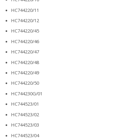
HC744220/11
HC744220/12
HC744220/45
HC744220/46
HC744220/47
HC744220/48
HC744220/49
HC744220/50
HC744230G/01
HC744523/01
HC744523/02
HC744523/03
HC744523/04