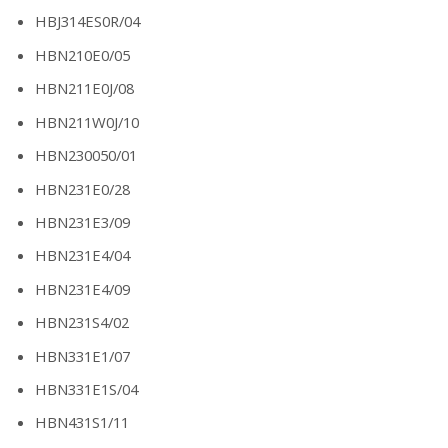
HBJ314ES0R/04
HBN210E0/05
HBN211E0J/08
HBN211W0J/10
HBN230050/01
HBN231E0/28
HBN231E3/09
HBN231E4/04
HBN231E4/09
HBN231S4/02
HBN331E1/07
HBN331E1S/04
HBN431S1/11