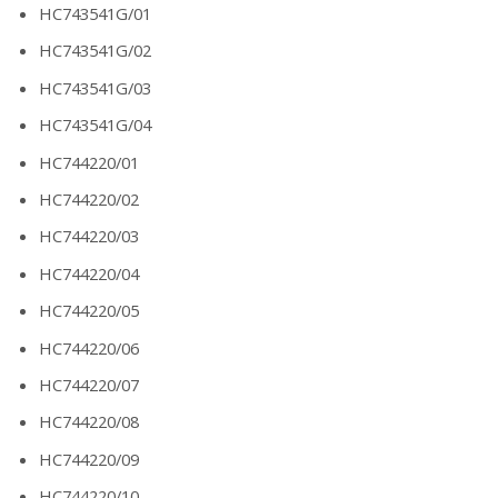
HC743541G/01
HC743541G/02
HC743541G/03
HC743541G/04
HC744220/01
HC744220/02
HC744220/03
HC744220/04
HC744220/05
HC744220/06
HC744220/07
HC744220/08
HC744220/09
HC744220/10