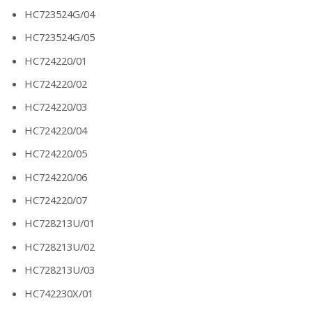
HC723524G/04
HC723524G/05
HC724220/01
HC724220/02
HC724220/03
HC724220/04
HC724220/05
HC724220/06
HC724220/07
HC728213U/01
HC728213U/02
HC728213U/03
HC742230X/01