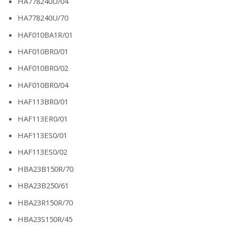
HA778240U/04
HA778240U/70
HAF010BA1R/01
HAF010BR0/01
HAF010BR0/02
HAF010BR0/04
HAF113BR0/01
HAF113ER0/01
HAF113ES0/01
HAF113ES0/02
HBA23B150R/70
HBA23B250/61
HBA23R150R/70
HBA23S150R/45