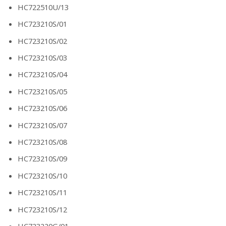
HC722510U/13
HC723210S/01
HC723210S/02
HC723210S/03
HC723210S/04
HC723210S/05
HC723210S/06
HC723210S/07
HC723210S/08
HC723210S/09
HC723210S/10
HC723210S/11
HC723210S/12