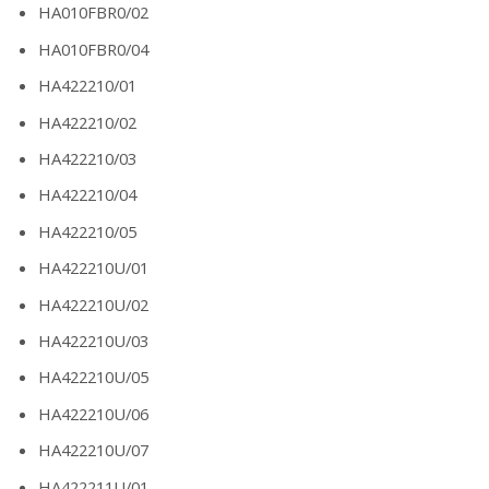
HA010FBR0/02
HA010FBR0/04
HA422210/01
HA422210/02
HA422210/03
HA422210/04
HA422210/05
HA422210U/01
HA422210U/02
HA422210U/03
HA422210U/05
HA422210U/06
HA422210U/07
HA422211U/01