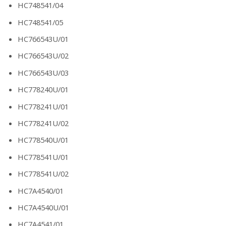
HC748541/04
HC748541/05
HC766543U/01
HC766543U/02
HC766543U/03
HC778240U/01
HC778241U/01
HC778241U/02
HC778540U/01
HC778541U/01
HC778541U/02
HC7A4540/01
HC7A4540U/01
HC7A4541/01