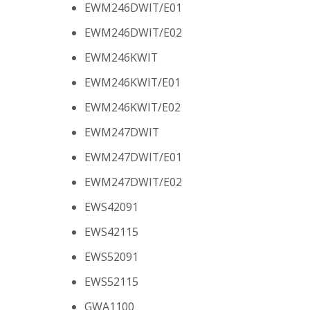
EWM246DWIT/E01
EWM246DWIT/E02
EWM246KWIT
EWM246KWIT/E01
EWM246KWIT/E02
EWM247DWIT
EWM247DWIT/E01
EWM247DWIT/E02
EWS42091
EWS42115
EWS52091
EWS52115
GWA1100