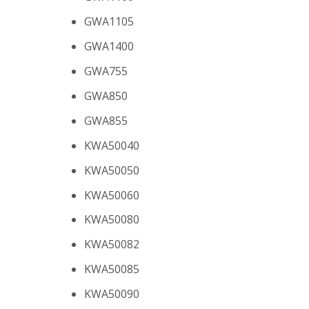
GWA1105
GWA1400
GWA755
GWA850
GWA855
KWA50040
KWA50050
KWA50060
KWA50080
KWA50082
KWA50085
KWA50090