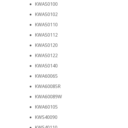
KWA50100
KWA50102
KWA50110
KWA50112
KWA50120
KWA50122
KWA50140
KWA60065
KWA60085R
KWA60089W
KWA60105
KWS40090
KWS40110