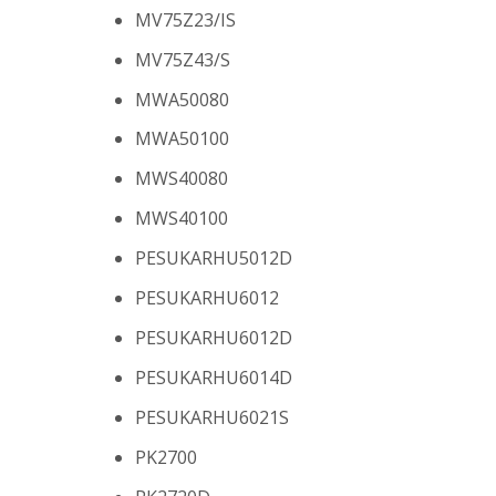
MV75Z23/IS
MV75Z43/S
MWA50080
MWA50100
MWS40080
MWS40100
PESUKARHU5012D
PESUKARHU6012
PESUKARHU6012D
PESUKARHU6014D
PESUKARHU6021S
PK2700