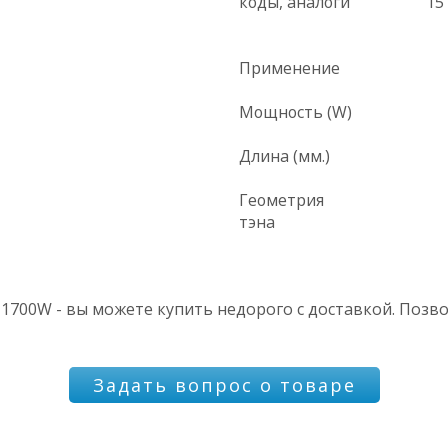
коды, аналоги
15
Применение
Мощность (W)
Длина (мм.)
Геометрия
тэна
 1700W - вы можете купить недорого с доставкой. Позв
Задать вопрос о товаре