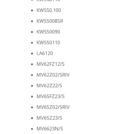
KWS50.100
KWS50085R
KWS50090
KWS50110
LA6120
MV62FZ12/S
MV62Z02/SRIV
MV62Z22/S
MV65FZ23/S
MV65Z02/SRIV
MV65Z23/S
MV6623N/S