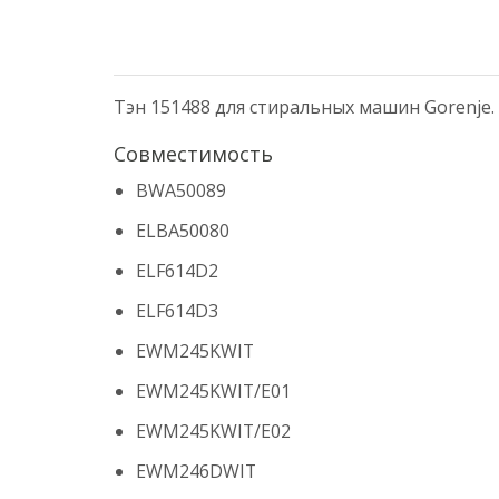
Тэн 151488 для стиральных машин Gorenje.
Совместимость
BWA50089
ELBA50080
ELF614D2
ELF614D3
EWM245KWIT
EWM245KWIT/E01
EWM245KWIT/E02
EWM246DWIT