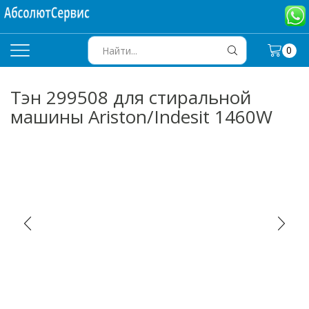
0
SEARCH
INPUT
Тэн 299508 для стиральной
машины Ariston/Indesit 1460W