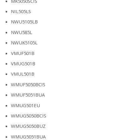
MK5050SCIS
NIL505LS
NWU5105LB
NWU585L
NWUK5105L
VMUF501B
VMUG501B
VMUL501B
WMUF5050BCIS
WMUF5051BUA
WMUG501EU
WMUG5050BCIS
WMUG5050BUZ
WMUG5051BUA