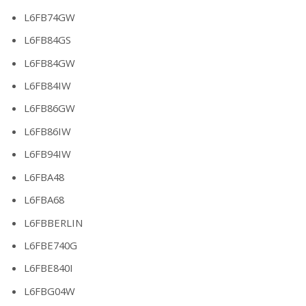
L6FB74GW
L6FB84GS
L6FB84GW
L6FB84IW
L6FB86GW
L6FB86IW
L6FB94IW
L6FBA48
L6FBA68
L6FBBERLIN
L6FBE740G
L6FBE840I
L6FBG04W