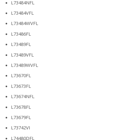
L73484NFL
L73484VFL
L73484WVFL
L73486FL
L73489FL
L73489VFL
L73489WVFL
L73670FL
L73673FL
L73674NFL
L73678FL
L73679FL
L73742VI
L74480DFL