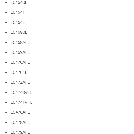
L64640L
L64641
L6464L
L64680L
L6468AFL
L6469AFL
L6470AFL
L6470FL
L6472AFL
L64740VFL
L64741VFL
L6476AFL
L6478AFL
L6479AFL