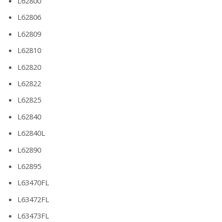
L62800
L62806
L62809
L62810
L62820
L62822
L62825
L62840
L62840L
L62890
L62895
L63470FL
L63472FL
L63473FL