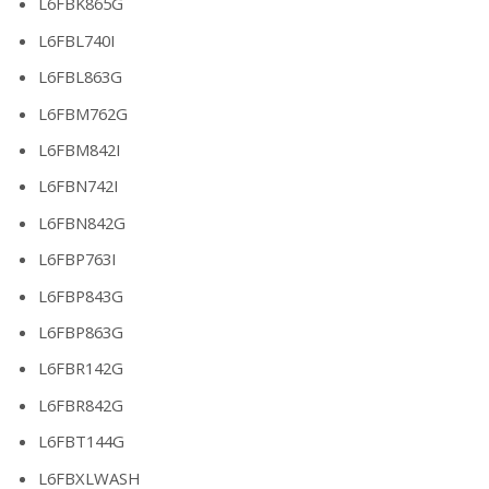
L6FBK865G
L6FBL740I
L6FBL863G
L6FBM762G
L6FBM842I
L6FBN742I
L6FBN842G
L6FBP763I
L6FBP843G
L6FBP863G
L6FBR142G
L6FBR842G
L6FBT144G
L6FBXLWASH