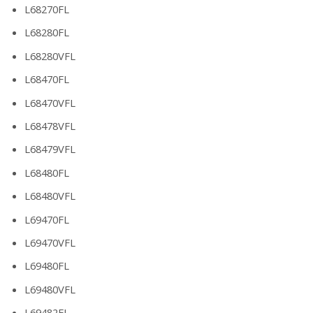
L68270FL
L68280FL
L68280VFL
L68470FL
L68470VFL
L68478VFL
L68479VFL
L68480FL
L68480VFL
L69470FL
L69470VFL
L69480FL
L69480VFL
L69482FL