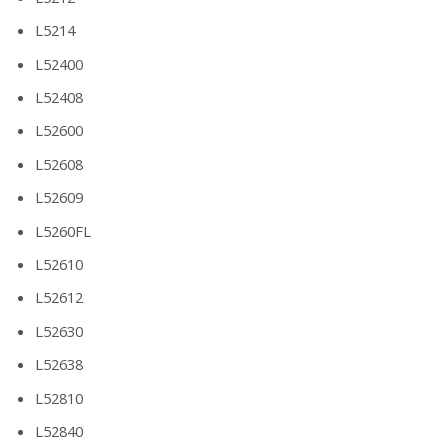
L5214
L52400
L52408
L52600
L52608
L52609
L5260FL
L52610
L52612
L52630
L52638
L52810
L52840