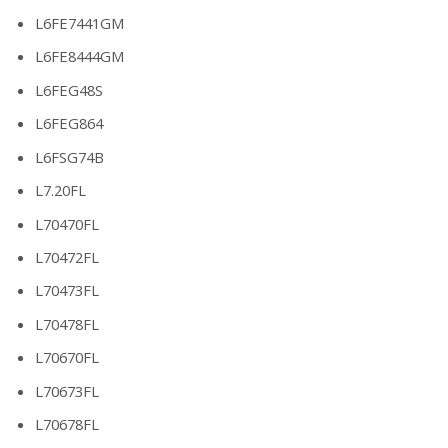
L6FE7441GM
L6FE8444GM
L6FEG48S
L6FEG864
L6FSG74B
L7.20FL
L70470FL
L70472FL
L70473FL
L70478FL
L70670FL
L70673FL
L70678FL