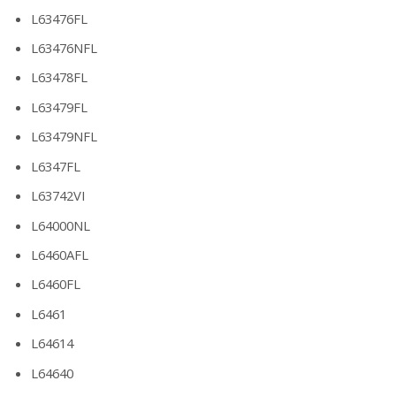
L63476FL
L63476NFL
L63478FL
L63479FL
L63479NFL
L6347FL
L63742VI
L64000NL
L6460AFL
L6460FL
L6461
L64614
L64640