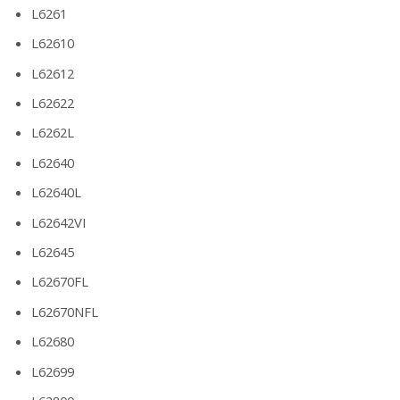
L6261
L62610
L62612
L62622
L6262L
L62640
L62640L
L62642VI
L62645
L62670FL
L62670NFL
L62680
L62699