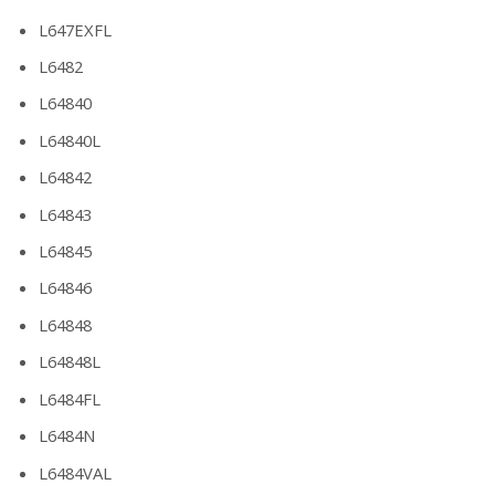
L647EXFL
L6482
L64840
L64840L
L64842
L64843
L64845
L64846
L64848
L64848L
L6484FL
L6484N
L6484VAL