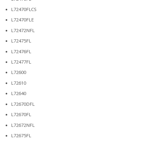
L72470FLCS
L72470FLE
L72472NFL
L72475FL
L72476FL
L72477FL
L72600
L72610
L72640
L72670DFL
L72670FL
L72672NFL
L72675FL