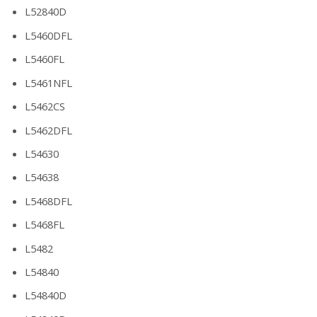
L52840D
L5460DFL
L5460FL
L5461NFL
L5462CS
L5462DFL
L54630
L54638
L5468DFL
L5468FL
L5482
L54840
L54840D