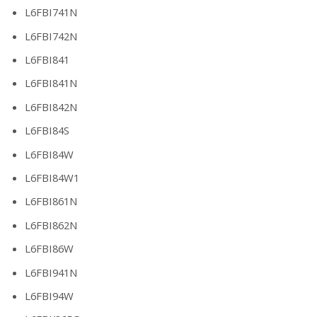
L6FBI741N
L6FBI742N
L6FBI841
L6FBI841N
L6FBI842N
L6FBI84S
L6FBI84W
L6FBI84W1
L6FBI861N
L6FBI862N
L6FBI86W
L6FBI941N
L6FBI94W