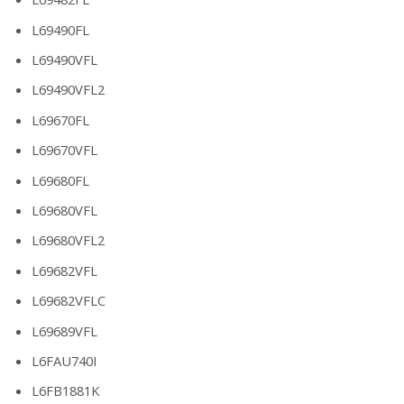
L69490FL
L69490VFL
L69490VFL2
L69670FL
L69670VFL
L69680FL
L69680VFL
L69680VFL2
L69682VFL
L69682VFLC
L69689VFL
L6FAU740I
L6FB1881K