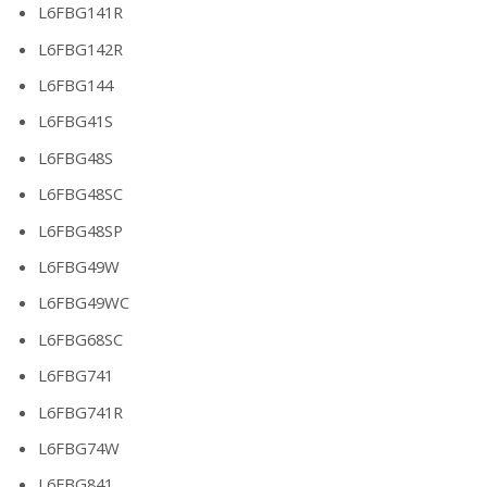
L6FBG141R
L6FBG142R
L6FBG144
L6FBG41S
L6FBG48S
L6FBG48SC
L6FBG48SP
L6FBG49W
L6FBG49WC
L6FBG68SC
L6FBG741
L6FBG741R
L6FBG74W
L6FBG841