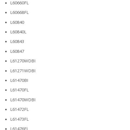
L60660FL
L60668FL
L60840
L60840L
L60843
L60847
L61270WDBI
L61271WDBI
L61470BI
L61470FL
L61470WDBI
L61472FL
L61473FL
L61476FL