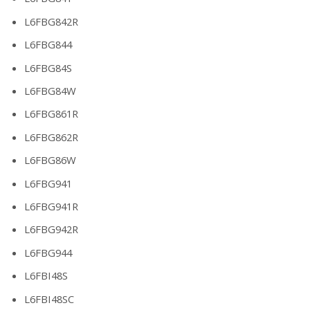
L6FBG842R
L6FBG844
L6FBG84S
L6FBG84W
L6FBG861R
L6FBG862R
L6FBG86W
L6FBG941
L6FBG941R
L6FBG942R
L6FBG944
L6FBI48S
L6FBI48SC