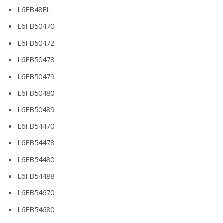
L6FB48FL
L6FB50470
L6FB50472
L6FB50478
L6FB50479
L6FB50480
L6FB50489
L6FB54470
L6FB54478
L6FB54480
L6FB54488
L6FB54670
L6FB54680