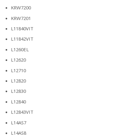
KRW7200
KRW7201
L11840VIT
L11842VIT
L1260EL
L12620
L12710
L12820
L12830
L12840
L12843VIT
L14AS7
L14AS8