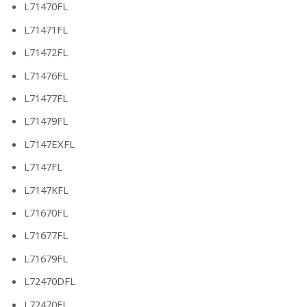
L71470FL
L71471FL
L71472FL
L71476FL
L71477FL
L71479FL
L7147EXFL
L7147FL
L7147KFL
L71670FL
L71677FL
L71679FL
L72470DFL
L72470FL