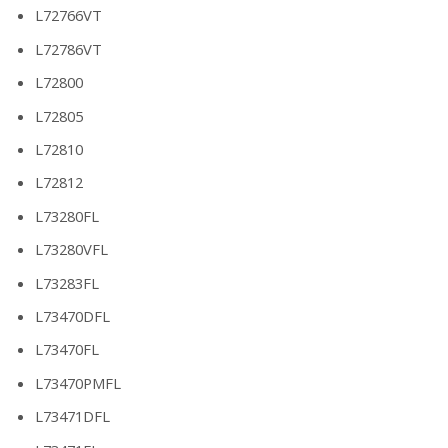
L72766VT
L72786VT
L72800
L72805
L72810
L72812
L73280FL
L73280VFL
L73283FL
L73470DFL
L73470FL
L73470PMFL
L73471DFL