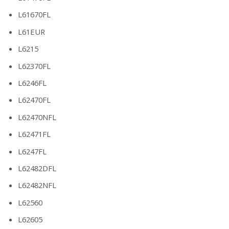
L61670FL
L61EUR
L6215
L62370FL
L6246FL
L62470FL
L62470NFL
L62471FL
L6247FL
L62482DFL
L62482NFL
L62560
L62605