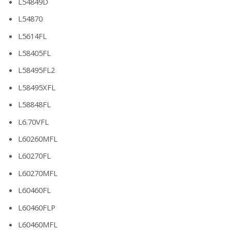
L54849D
L54870
L5614FL
L58405FL
L58495FL2
L58495XFL
L58848FL
L6.70VFL
L60260MFL
L60270FL
L60270MFL
L60460FL
L60460FLP
L60460MFL