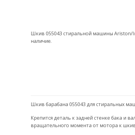
Шкив 055043 стиральной машины Ariston/In
наличие.
Шкив барабана 055043 для стиральных машин 
Крепится деталь к задней стенке бака и в
вращательного момента от мотора к шкив