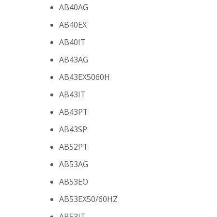
AB40AG
AB40EX
AB40IT
AB43AG
AB43EX5060H
AB43IT
AB43PT
AB43SP
AB52PT
AB53AG
AB53EO
AB53EX50/60HZ
AB53IT