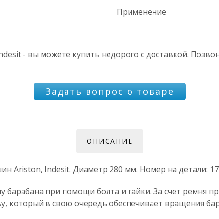
Применение
desit - вы можете купить недорого с доставкой. Позво
Задать вопрос о товаре
ОПИСАНИЕ
Ariston, Indesit. Диаметр 280 мм. Номер на детали: 174.0
алу барабана при помощи болта и гайки. За счет ремня 
у, который в свою очередь обеспечивает вращения бар