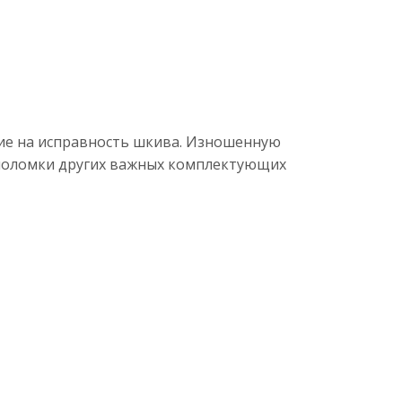
ние на исправность шкива. Изношенную
й поломки других важных комплектующих