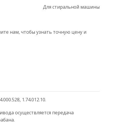
Для стиральной машины
ните нам, чтобы узнать точную цену и
00.528, 1.74.012.10.
привода осуществляется передача
абана.