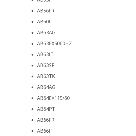
AB56FR
AB60IT
AB63AG
AB63EX5060HZ
AB63IT
AB63SP
AB63TK
AB64AG
AB64EX115/60
AB64PT
AB66FR
AB66IT