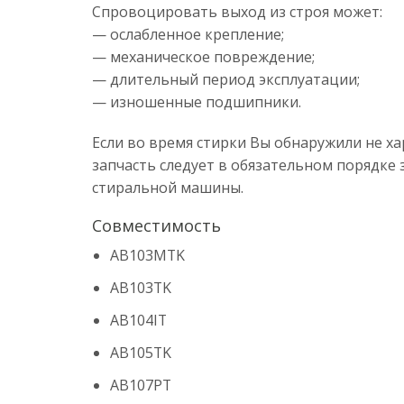
Спровоцировать выход из строя может:
— ослабленное крепление;
— механическое повреждение;
— длительный период эксплуатации;
— изношенные подшипники.
Если во время стирки Вы обнаружили не х
запчасть следует в обязательном порядке
стиральной машины.
Совместимость
AB103MTK
AB103TK
AB104IT
AB105TK
AB107PT