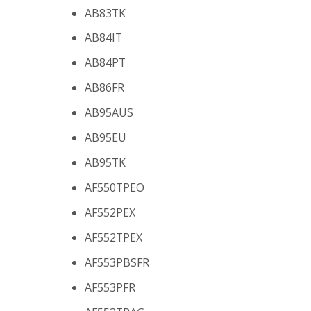
AB83TK
AB84IT
AB84PT
AB86FR
AB95AUS
AB95EU
AB95TK
AF550TPEO
AF552PEX
AF552TPEX
AF553PBSFR
AF553PFR