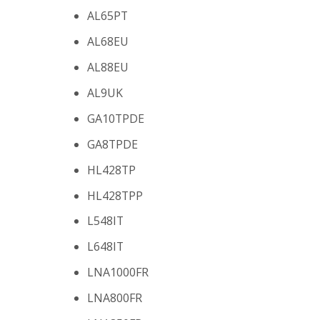
AL65PT
AL68EU
AL88EU
AL9UK
GA10TPDE
GA8TPDE
HL428TP
HL428TPP
L548IT
L648IT
LNA1000FR
LNA800FR