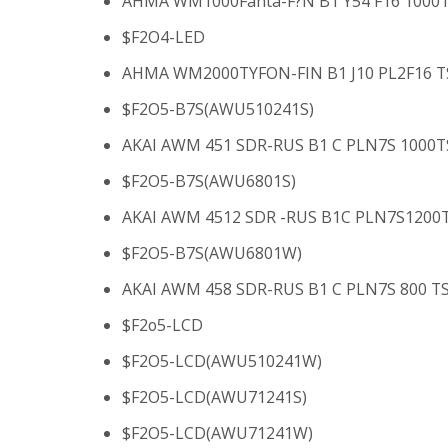
AHMA WM1000Fanta-F?N B1 Y54 F16 1000
$F2O4-LED
AHMA WM2000TYFON-FIN B1 J10 PL2F16 T
$F2O5-B7S(AWU510241S)
AKAI AWM 451 SDR-RUS B1 C PLN7S 1000
$F2O5-B7S(AWU6801S)
AKAI AWM 4512 SDR -RUS B1C PLN7S1200
$F2O5-B7S(AWU6801W)
AKAI AWM 458 SDR-RUS B1 C PLN7S 800 T
$F2o5-LCD
$F2O5-LCD(AWU510241W)
$F2O5-LCD(AWU71241S)
$F2O5-LCD(AWU71241W)