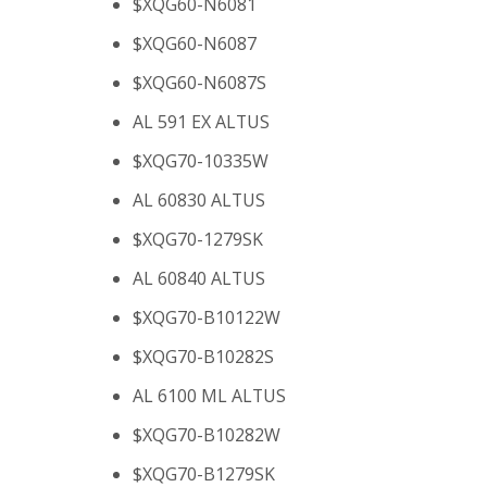
$XQG60-N6081
$XQG60-N6087
$XQG60-N6087S
AL 591 EX ALTUS
$XQG70-10335W
AL 60830 ALTUS
$XQG70-1279SK
AL 60840 ALTUS
$XQG70-B10122W
$XQG70-B10282S
AL 6100 ML ALTUS
$XQG70-B10282W
$XQG70-B1279SK