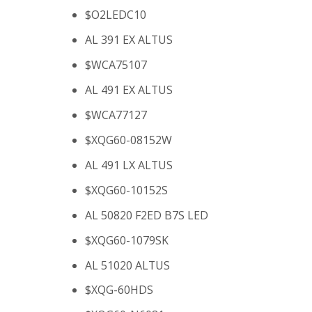
$O2LEDC10
AL 391 EX ALTUS
$WCA75107
AL 491 EX ALTUS
$WCA77127
$XQG60-08152W
AL 491 LX ALTUS
$XQG60-10152S
AL 50820 F2ED B7S LED
$XQG60-1079SK
AL 51020 ALTUS
$XQG-60HDS