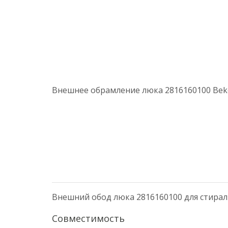
Внешнее обрамление люка 2816160100 Beko 
Внешний обод люка 2816160100 для стира
Совместимость