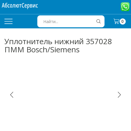
0
SEARCH
INPUT
Уплотнитель нижний 357028
ПММ Bosch/Siemens