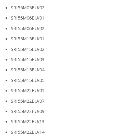
SRI55M05EU/02
SRI55M06EU/01
SRI55M06EU/02
SRI55M15EU/01
SRI55M15EU/02
SRI55M15EU/03
SRI55M15EU/04
SRI55M15EU/05
SRI55M22EU/01
SRI55M22EU/07
SRI55M22EU/09
SRI55M22EU/13
SRI55M22EU/14