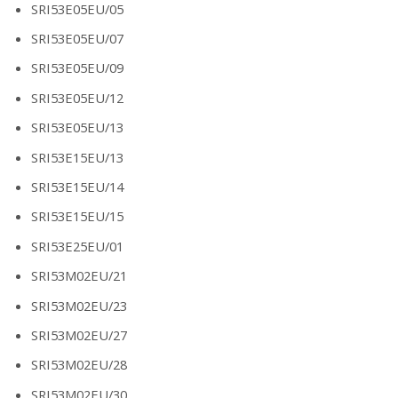
SRI53E05EU/05
SRI53E05EU/07
SRI53E05EU/09
SRI53E05EU/12
SRI53E05EU/13
SRI53E15EU/13
SRI53E15EU/14
SRI53E15EU/15
SRI53E25EU/01
SRI53M02EU/21
SRI53M02EU/23
SRI53M02EU/27
SRI53M02EU/28
SRI53M02EU/30