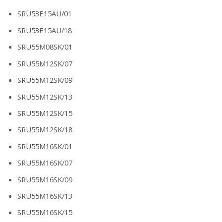
SRU53E15AU/01
SRU53E15AU/18
SRU55M08SK/01
SRU55M12SK/07
SRU55M12SK/09
SRU55M12SK/13
SRU55M12SK/15
SRU55M12SK/18
SRU55M16SK/01
SRU55M16SK/07
SRU55M16SK/09
SRU55M16SK/13
SRU55M16SK/15