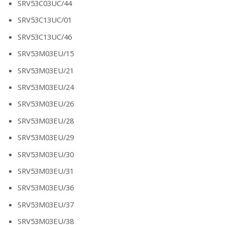
SRV53C03UC/44
SRV53C13UC/01
SRV53C13UC/46
SRV53M03EU/15
SRV53M03EU/21
SRV53M03EU/24
SRV53M03EU/26
SRV53M03EU/28
SRV53M03EU/29
SRV53M03EU/30
SRV53M03EU/31
SRV53M03EU/36
SRV53M03EU/37
SRV53M03EU/38