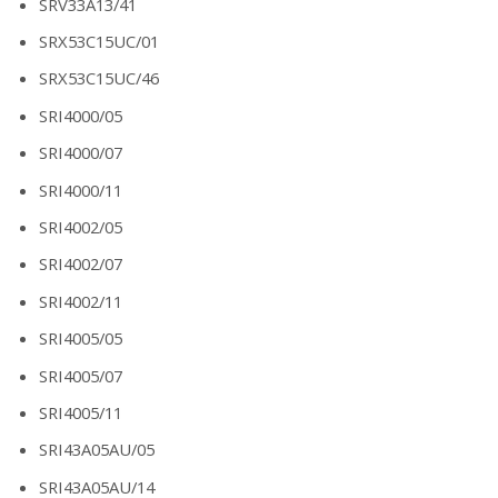
SRV33A13/41
SRX53C15UC/01
SRX53C15UC/46
SRI4000/05
SRI4000/07
SRI4000/11
SRI4002/05
SRI4002/07
SRI4002/11
SRI4005/05
SRI4005/07
SRI4005/11
SRI43A05AU/05
SRI43A05AU/14