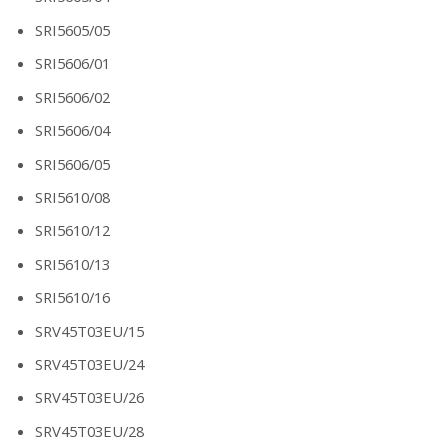
SRI5605/05
SRI5606/01
SRI5606/02
SRI5606/04
SRI5606/05
SRI5610/08
SRI5610/12
SRI5610/13
SRI5610/16
SRV45T03EU/15
SRV45T03EU/24
SRV45T03EU/26
SRV45T03EU/28