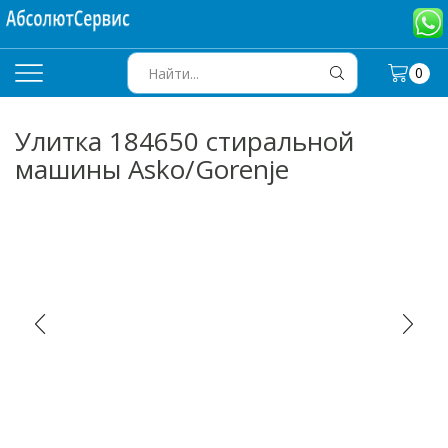
0
SEARCH
INPUT
Улитка 184650 стиральной
машины Asko/Gorenje