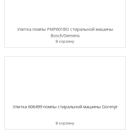
Улитка помпы PMP601BO стиральной машины
Bosch/Siemens
В корзину
Улитка 606499 помпы стиральной машины Gorenje
В корзину