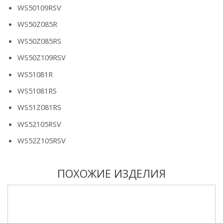
WS50109RSV
WS50Z085R
WS50Z085RS
WS50Z109RSV
WS51081R
WS51081RS
WS51Z081RS
WS52105RSV
WS52Z105RSV
ПОХОЖИЕ ИЗДЕЛИЯ