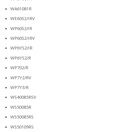
WA61081R
WE60S2/IRV
WP60S2/IR
WP60S2/IRV
WP6YS2/IR
WP6YS2/R
WP702/R
WP7Y2/RV
WP7Y3/R
WS40085RSV
WS50085R
WS50085RS
WS50109RS