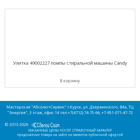
Улитка 49002227 помпы стиральной машины Candy
В корзину
Мастерская "АбсолютСервис" г.Курск, ул. Дзержинского, 84а, ТЦ
"Энергия", 3 этаж, офис 14 тел.+7(4712) 74-75-66, +7-951-071-47-72
© 2013-2026
УКАЗАННЫЕ ЦЕНЫ НОСЯТ СПРАВОЧНЫЙ ХАРАКТЕР
предложение товара на сайте не является публичной офертой