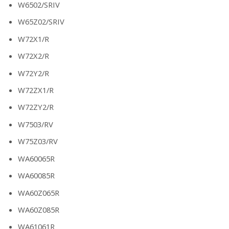
W6502/SRIV
W65Z02/SRIV
W72X1/R
W72X2/R
W72Y2/R
W72ZX1/R
W72ZY2/R
W7503/RV
W75Z03/RV
WA60065R
WA60085R
WA60Z065R
WA60Z085R
WA61061R