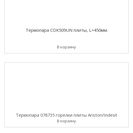
Термопара COK509UN плиты, L=450мм.
В корзину
Термопара 078735 горелки плиты Ariston/Indesit
В корзину