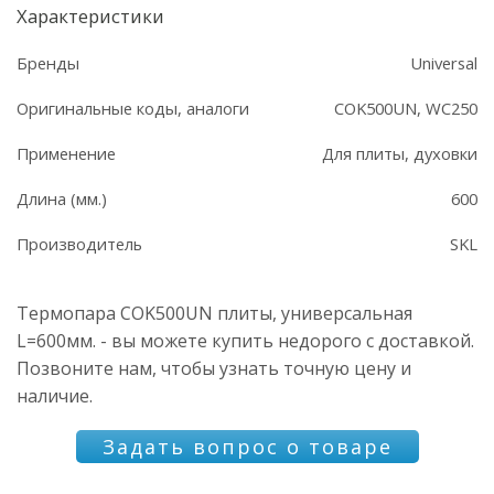
Характеристики
Бренды
Universal
Оригинальные коды, аналоги
COK500UN, WC250
Применение
Для плиты, духовки
Длина (мм.)
600
Производитель
SKL
Термопара COK500UN плиты, универсальная
L=600мм. - вы можете купить недорого с доставкой.
Позвоните нам, чтобы узнать точную цену и
наличие.
Задать вопрос о товаре