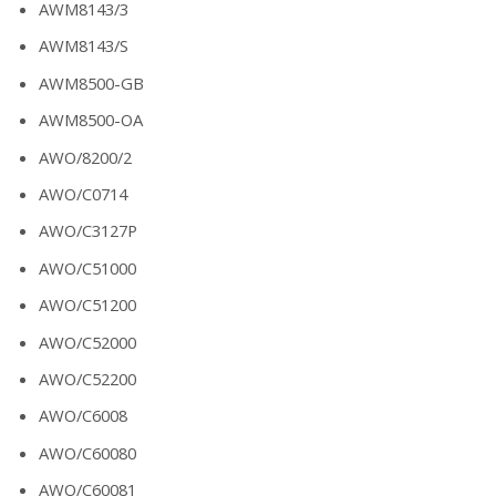
AWM8143/3
AWM8143/S
AWM8500-GB
AWM8500-OA
AWO/8200/2
AWO/C0714
AWO/C3127P
AWO/C51000
AWO/C51200
AWO/C52000
AWO/C52200
AWO/C6008
AWO/C60080
AWO/C60081