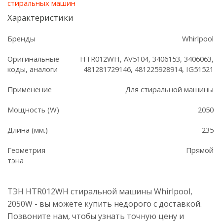
стиральных машин
Характеристики
Бренды
Whirlpool
Оригинальные
HTR012WH, AV5104, 3406153, 3406063,
коды, аналоги
481281729146, 481225928914, IG51521
Применение
Для стиральной машины
Мощность (W)
2050
Длина (мм.)
235
Геометрия
Прямой
тэна
ТЭН HTR012WH стиральной машины Whirlpool,
2050W - вы можете купить недорого с доставкой.
Позвоните нам, чтобы узнать точную цену и