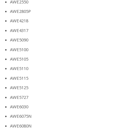
AWE2550
AWE2805P
AWE4218
AWE4317
AWE5090
AWE5100
AWE5105
AWE5110
AWE5115
AWE5125
AWE5727
AWE6030
AWE6075N
AWE6080N