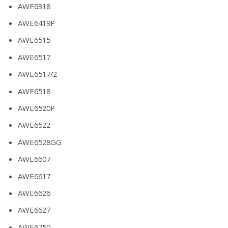
AWE6318
AWE6419P
AWE6515
AWE6517
AWE6517/2
AWE6518
AWE6520P
AWE6522
AWE6528GG
AWE6607
AWE6617
AWE6626
AWE6627
AWE6750