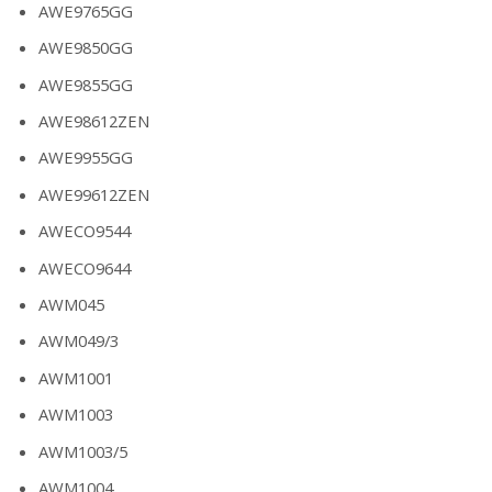
AWE9765GG
AWE9850GG
AWE9855GG
AWE98612ZEN
AWE9955GG
AWE99612ZEN
AWECO9544
AWECO9644
AWM045
AWM049/3
AWM1001
AWM1003
AWM1003/5
AWM1004