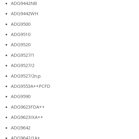
ADG9442NB
ADG9442WH
ADG9500
ADG9510
ADG9520
ADG9527/1
ADG9527/2
ADG9527/2n.p.
ADG9553A++PCFD
ADG9590
ADG9623FDA++
ADG9623IXA++
ADG9642
ADG9642/1A+