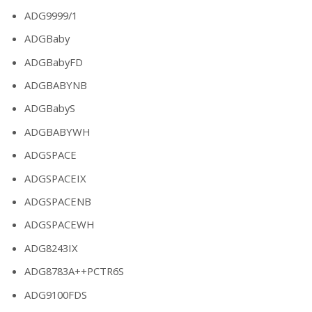
ADG9999/1
ADGBaby
ADGBabyFD
ADGBABYNB
ADGBabyS
ADGBABYWH
ADGSPACE
ADGSPACEIX
ADGSPACENB
ADGSPACEWH
ADG8243IX
ADG8783A++PCTR6S
ADG9100FDS