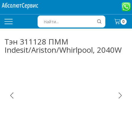
0
SEARCH
INPUT
Тэн 311128 ПММ
Indesit/Ariston/Whirlpool, 2040W