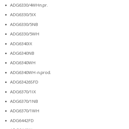
ADG6330/4WHn.pr.
ADG6330/5IX
ADG6330/5NB
ADG6330/5WH
ADG6340IX
ADG6340NB
ADG6340WH
ADG6340WH-n.prod.
ADG63426SFD
ADG6370/1IX
ADG6370/1NB
ADG6370/1WH
ADG6442FD