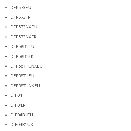
DFP573EU
DFP573FR
DFP573NXEU
DFP573NXFR
DFP58B1EU
DFP58B1SK
DFP58T1CNXEU
DFP58T1EU
DFP58T1NXEU
DIF04
DIF04.R
DIF04B1EU
DIF04B1UK