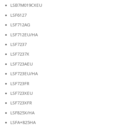
LSB7M019CXEU
LSF6127
LSF712AG
LSF712EU/HA
LSF7237
LSF7237X
LSF723AEU
LSF723EU/HA
LSF723FR
LSF723XEU
LSF723XFR
LSF825X/HA
LSFA+825HA