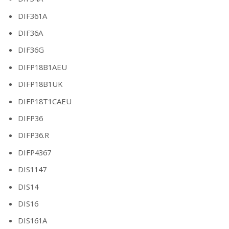
DIF361A
DIF36A
DIF36G
DIFP18B1AEU
DIFP18B1UK
DIFP18T1CAEU
DIFP36
DIFP36.R
DIFP4367
DIS1147
DIS14
DIS16
DIS161A