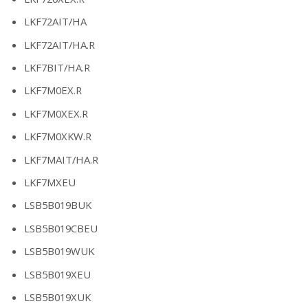
LKF72AIT/HA
LKF72AIT/HA.R
LKF7BIT/HA.R
LKF7M0EX.R
LKF7M0XEX.R
LKF7M0XKW.R
LKF7MAIT/HA.R
LKF7MXEU
LSB5B019BUK
LSB5B019CBEU
LSB5B019WUK
LSB5B019XEU
LSB5B019XUK