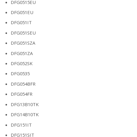
DFG0515EU
DFG051EU
DFG051IT
DFG051SEU
DFG051SZA
DFG051ZA
DFG052SK
DFG0535
DFG054BFR
DFG054FR
DFG13B10TK
DFG14B10TK
DFG151IT
DFG151SIT