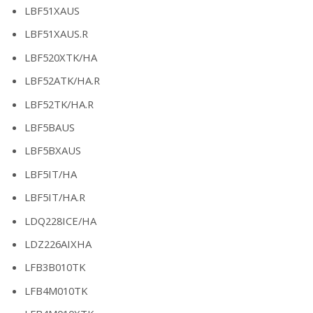
LBF51XAUS
LBF51XAUS.R
LBF520XTK/HA
LBF52ATK/HA.R
LBF52TK/HA.R
LBF5BAUS
LBF5BXAUS
LBF5IT/HA
LBF5IT/HA.R
LDQ228ICE/HA
LDZ226AIXHA
LFB3B010TK
LFB4M010TK