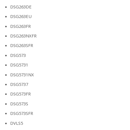
DSG263DE
DSG263EU
DSG263FR
DSG263NXFR
DSG263SFR
DSG573
DSG5731
DSG5731NX
DSG5737
DSG573FR
DSG573S
DSG573SFR
DVLS5