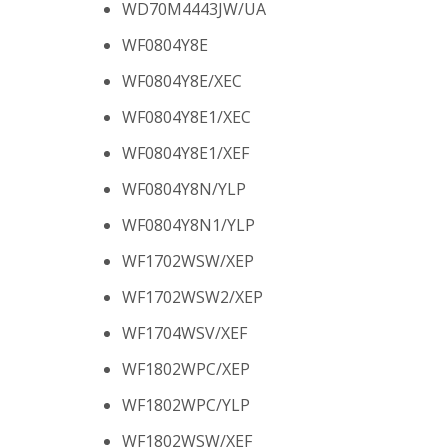
WD70M4443JW/UA
WF0804Y8E
WF0804Y8E/XEC
WF0804Y8E1/XEC
WF0804Y8E1/XEF
WF0804Y8N/YLP
WF0804Y8N1/YLP
WF1702WSW/XEP
WF1702WSW2/XEP
WF1704WSV/XEF
WF1802WPC/XEP
WF1802WPC/YLP
WF1802WSW/XEF