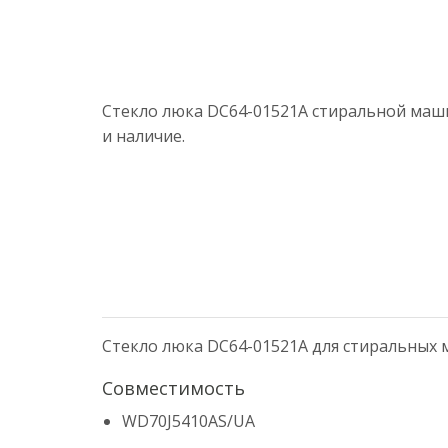
Стекло люка DC64-01521A стиральной маши
и наличие.
Стекло люка DC64-01521A для стиральных
Совместимость
WD70J5410AS/UA