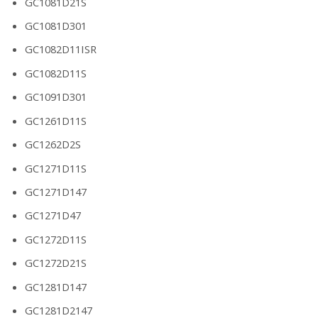
GC1081D21S
GC1081D301
GC1082D11ISR
GC1082D11S
GC1091D301
GC1261D11S
GC1262D2S
GC1271D11S
GC1271D147
GC1271D47
GC1272D11S
GC1272D21S
GC1281D147
GC1281D2147