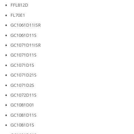
FFL812D
FL70E1
GC1061D11ISR
GC1061D11S
GC1071D11ISR
GC1071D11S
GC1071D1S
GC1071D21S
GC1071D2S
GC1072D11S
GC1081D01
GC1081D11S
GC1081D1S