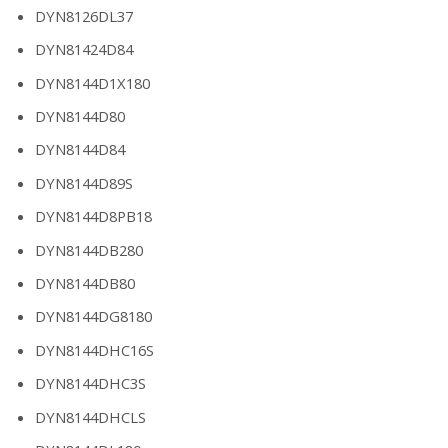
DYN8126DL37
DYN81424D84
DYN8144D1X180
DYN8144D80
DYN8144D84
DYN8144D89S
DYN8144D8PB18
DYN8144DB280
DYN8144DB80
DYN8144DG8180
DYN8144DHC16S
DYN8144DHC3S
DYN8144DHCLS