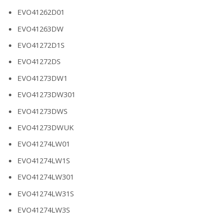
EVO41262D01
EVO41263DW
EVO41272D1S
EVO41272DS
EVO41273DW1
EVO41273DW301
EVO41273DWS
EVO41273DWUK
EVO41274LW01
EVO41274LW1S
EVO41274LW301
EVO41274LW31S
EVO41274LW3S