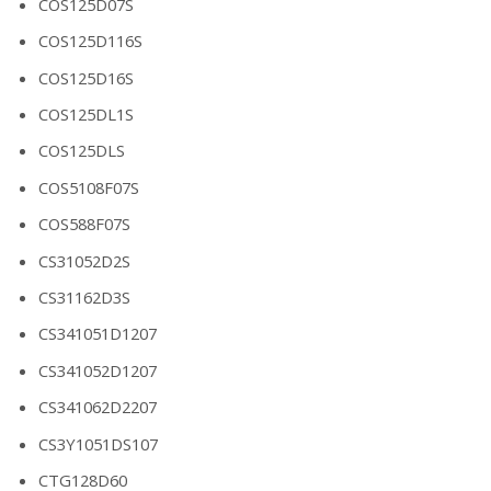
COS125D07S
COS125D116S
COS125D16S
COS125DL1S
COS125DLS
COS5108F07S
COS588F07S
CS31052D2S
CS31162D3S
CS341051D1207
CS341052D1207
CS341062D2207
CS3Y1051DS107
CTG128D60