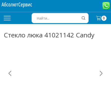
0
SEARCH
INPUT
Стекло люка 41021142 Candy