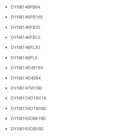
DYN8146P884
DYN8146PB16S
DYN8146PB3S
DYN8146PBLS
DYN8146PL30
DYN8146PLS
DYN814D43184
DYN814D4384
DYN814TW180
DYN8154D1BX18
DYN8154D1BX80
DYN8163D8X180
DYN8163D8X80