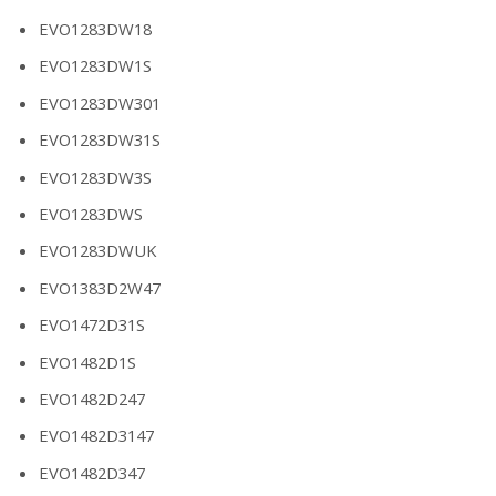
EVO1283DW18
EVO1283DW1S
EVO1283DW301
EVO1283DW31S
EVO1283DW3S
EVO1283DWS
EVO1283DWUK
EVO1383D2W47
EVO1472D31S
EVO1482D1S
EVO1482D247
EVO1482D3147
EVO1482D347