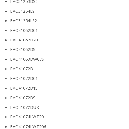
EVO31253DS2
EVO31254LS
EVO31254LS2
EVO41062D01
EVO41062D201
EVO41062DS
EVO41063DW07S
EVO41072D
EVO41072D01
EVO41072D1S
EVO41072DS
EVO41072DUK
EVO41074LWT20
EVO41074LWT206