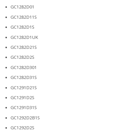
GC1282D01
GC1282D11S
GC1282D1S
GC1282D1UK
GC1282D21S
GC1282D2S
GC1282D301
GC1282D31S
GC1291D21S
GC1291D2S
GC1291D31S
GC1292D2B1S
GC1292D2S