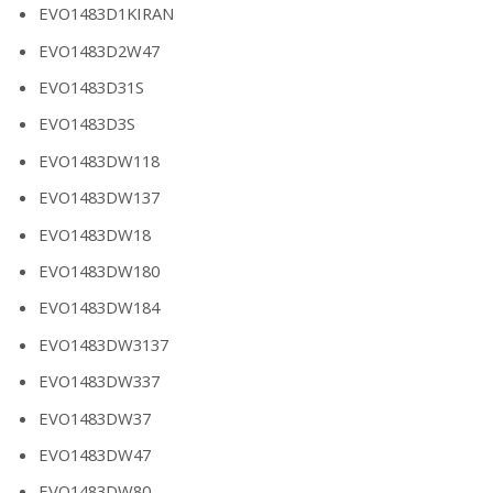
EVO1483D1KIRAN
EVO1483D2W47
EVO1483D31S
EVO1483D3S
EVO1483DW118
EVO1483DW137
EVO1483DW18
EVO1483DW180
EVO1483DW184
EVO1483DW3137
EVO1483DW337
EVO1483DW37
EVO1483DW47
EVO1483DW80