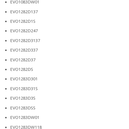
EVO1083DW01
EVO1282D137
EVO1282D1S
EVO1282D247
EVO1282D3137
EVO1282D337
EVO1282D37
EVO1282DS
EVO1283D301
EVO1283D31S
EVO1283D3S
EVO1283DSS
EVO1283DW01
EVO1283DW118