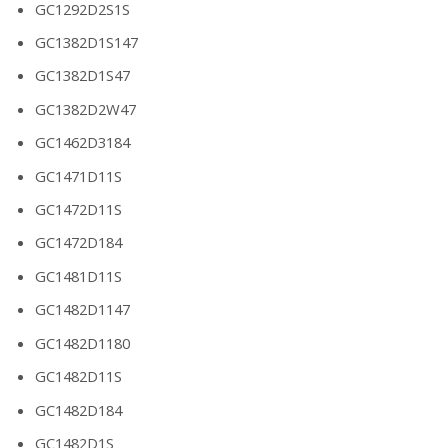
GC1292D2S1S
GC1382D1S147
GC1382D1S47
GC1382D2W47
GC1462D3184
GC1471D11S
GC1472D11S
GC1472D184
GC1481D11S
GC1482D1147
GC1482D1180
GC1482D11S
GC1482D184
GC1482D1S