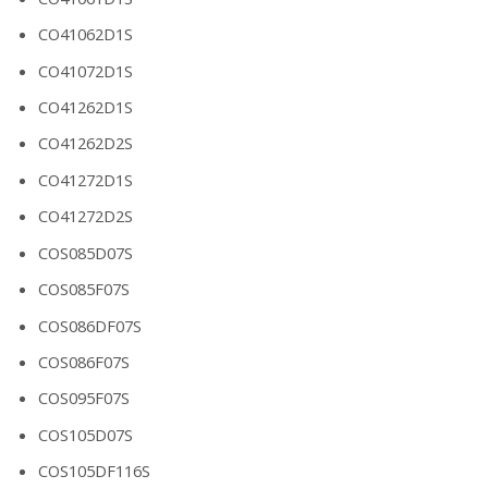
CO41062D1S
CO41072D1S
CO41262D1S
CO41262D2S
CO41272D1S
CO41272D2S
COS085D07S
COS085F07S
COS086DF07S
COS086F07S
COS095F07S
COS105D07S
COS105DF116S