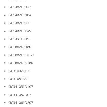
GC1482D3147
GC1482D3184
GC1482D347
GC1482D384S
GC1491D21S
GC1682D2180
GC1682D2B180
GC1682D2S180
GC31042D07
GC31051DS
GC341051D107
GC341052D07
GC341061D207