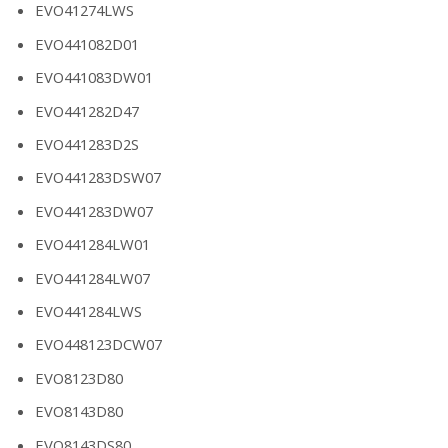
EVO41274LWS
EVO441082D01
EVO441083DW01
EVO441282D47
EVO441283D2S
EVO441283DSW07
EVO441283DW07
EVO441284LW01
EVO441284LW07
EVO441284LWS
EVO448123DCW07
EVO8123D80
EVO8143D80
EVO8143DS80