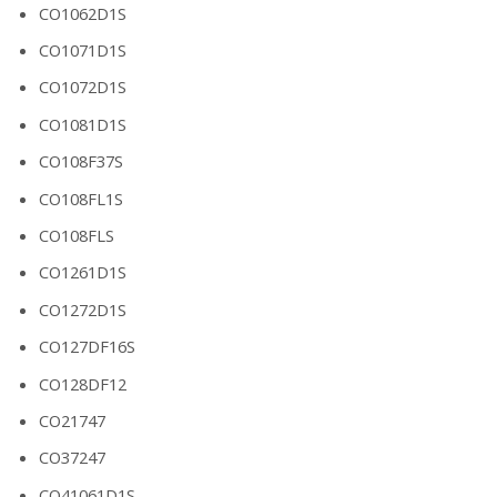
CO1062D1S
CO1071D1S
CO1072D1S
CO1081D1S
CO108F37S
CO108FL1S
CO108FLS
CO1261D1S
CO1272D1S
CO127DF16S
CO128DF12
CO21747
CO37247
CO41061D1S