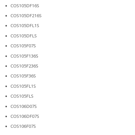
COS105DF16S
COS105DF216S
COS105DFL1S
COS105DFLS
COS105F07S
COS105F136S
COS105F236S
COS105F36S
COS105FL1S
COS105FLS
COS106D07S
COS106DF07S
COS106F07S