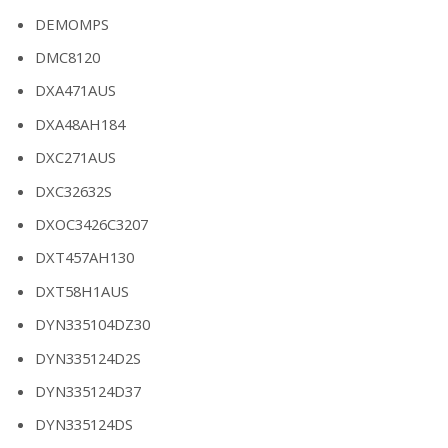
DEMOMPS
DMC8120
DXA471AUS
DXA48AH184
DXC271AUS
DXC32632S
DXOC3426C3207
DXT457AH130
DXT58H1AUS
DYN335104DZ30
DYN335124D2S
DYN335124D37
DYN335124DS