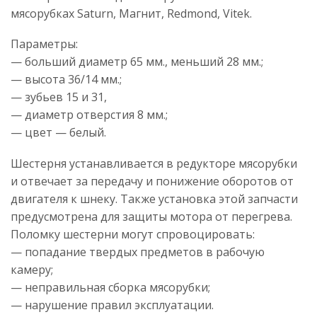
мясорубках Saturn, Магнит, Redmond, Vitek.
Параметры:
— больший диаметр 65 мм., меньший 28 мм.;
— высота 36/14 мм.;
— зубьев 15 и 31,
— диаметр отверстия 8 мм.;
— цвет — белый.
Шестерня устанавливается в редукторе мясорубки
и отвечает за передачу и понижение оборотов от
двигателя к шнеку. Также установка этой запчасти
предусмотрена для защиты мотора от перегрева.
Поломку шестерни могут спровоцировать:
— попадание твердых предметов в рабочую
камеру;
— неправильная сборка мясорубки;
— нарушение правил эксплуатации.