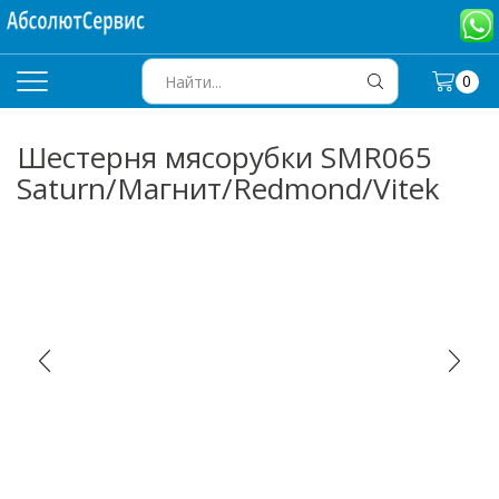
0
SEARCH
INPUT
Шестерня мясорубки SMR065
Saturn/Магнит/Redmond/Vitek