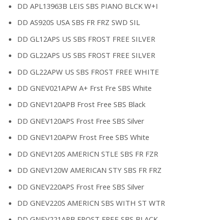
DD APL13963B LEIS SBS PIANO BLCK W+I
DD AS920S USA SBS FR FRZ SWD SIL
DD GL12APS US SBS FROST FREE SILVER
DD GL22APS US SBS FROST FREE SILVER
DD GL22APW US SBS FROST FREE WHITE
DD GNEV021APW A+ Frst Fre SBS White
DD GNEV120APB Frost Free SBS Black
DD GNEV120APS Frost Free SBS Silver
DD GNEV120APW Frost Free SBS White
DD GNEV120S AMERICN STLE SBS FR FZR
DD GNEV120W AMERICAN STY SBS FR FRZ
DD GNEV220APS Frost Free SBS Silver
DD GNEV220S AMERICN SBS WITH ST WTR
DD GNEV221APB FROST FREE SBS BLACK