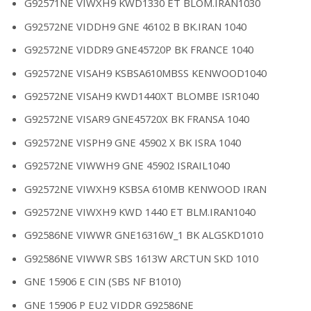
G92571NE VIWXH9 KWD1330 ET BLOM.IRAN1030
G92572NE VIDDH9 GNE 46102 B BK.IRAN 1040
G92572NE VIDDR9 GNE45720P BK FRANCE 1040
G92572NE VISAH9 KSBSA610MBSS KENWOOD1040
G92572NE VISAH9 KWD1440XT BLOMBE ISR1040
G92572NE VISAR9 GNE45720X BK FRANSA 1040
G92572NE VISPH9 GNE 45902 X BK ISRA 1040
G92572NE VIWWH9 GNE 45902 ISRAIL1040
G92572NE VIWXH9 KSBSA 610MB KENWOOD IRAN
G92572NE VIWXH9 KWD 1440 ET BLM.IRAN1040
G92586NE VIWWR GNE16316W_1 BK ALGSKD1010
G92586NE VIWWR SBS 1613W ARCTUN SKD 1010
GNE 15906 E CIN (SBS NF B1010)
GNE 15906 P EU2 VIDDR G92586NE