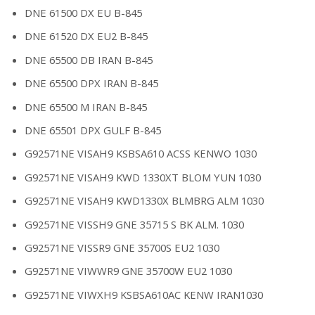
DNE 61500 DX EU B-845
DNE 61520 DX EU2 B-845
DNE 65500 DB IRAN B-845
DNE 65500 DPX IRAN B-845
DNE 65500 M IRAN B-845
DNE 65501 DPX GULF B-845
G92571NE VISAH9 KSBSA610 ACSS KENWO 1030
G92571NE VISAH9 KWD 1330XT BLOM YUN 1030
G92571NE VISAH9 KWD1330X BLMBRG ALM 1030
G92571NE VISSH9 GNE 35715 S BK ALM. 1030
G92571NE VISSR9 GNE 35700S EU2 1030
G92571NE VIWWR9 GNE 35700W EU2 1030
G92571NE VIWXH9 KSBSA610AC KENW IRAN1030