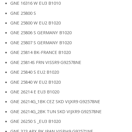
GNE 16316 W EU3 B1010
GNE 25800 S
GNE 25800 W EU2 B1020
GNE 25806 S GERMANY B1020
GNE 25807 S GERMANY B1020
GNE 25814 BK-FRANCE B1020
GNE 25814S FRN VISSR9 G92578NE
GNE 25840 S EU2 B1020
GNE 25840 W EU2 B1020
GNE 26214 E EU3 B1020
GNE 26214G_1BK CEZ SKD VIJXR9 G92578NE
GNE 26214G_2BK TUN SKD VIJXR9 G92578NE
GNE 26250 S _EU3 B1020
GNE 323 APX BK IRAN VISPH9 G92571NE