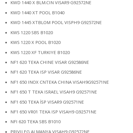
KWD 1440 X BLM.CIN VISAR9 G92572NE
KWD 1440 XT POOL B1040
KWD 1445 XTBLOM POOL VISPH9 G92572NE
KWS 1220 SBS B1020
KWS 1220 X POOL B1020
KWS 1220 XF TURKIYE B1020
NF1 620 TEKA CHINE VISAR G92586NE
NF1 620 TEKA ISP VISAR G92586NE
NF1 650 INOX CNTEKA CHINA VISAH9G92571NE
NF1 650 T TEKA ISRAEL VISAH9 G92571NE
NF1 650 TEKA İSP VISAR9 G92571NE
NF1 650 VR01 TEKA ISP VISAH9 G92571NE
NFI 620 TEKA SBS B1010
PRIVILEG ALMANYA VISAH9 G92572NE