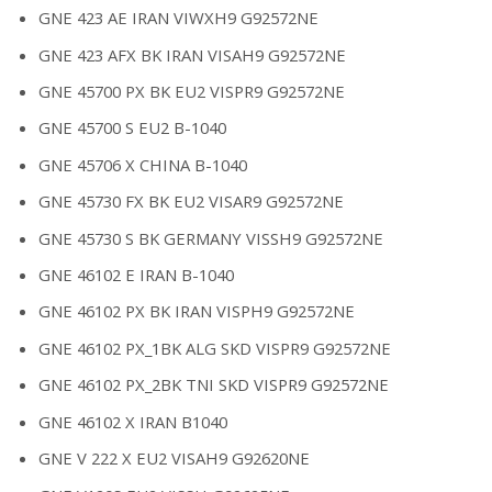
GNE 423 AE IRAN VIWXH9 G92572NE
GNE 423 AFX BK IRAN VISAH9 G92572NE
GNE 45700 PX BK EU2 VISPR9 G92572NE
GNE 45700 S EU2 B-1040
GNE 45706 X CHINA B-1040
GNE 45730 FX BK EU2 VISAR9 G92572NE
GNE 45730 S BK GERMANY VISSH9 G92572NE
GNE 46102 E IRAN B-1040
GNE 46102 PX BK IRAN VISPH9 G92572NE
GNE 46102 PX_1BK ALG SKD VISPR9 G92572NE
GNE 46102 PX_2BK TNI SKD VISPR9 G92572NE
GNE 46102 X IRAN B1040
GNE V 222 X EU2 VISAH9 G92620NE