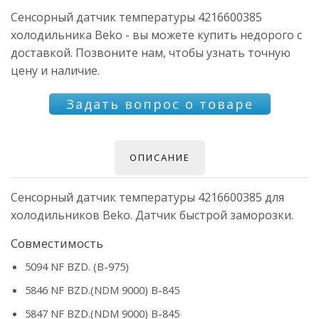
Сенсорный датчик температуры 4216600385
холодильника Beko - вы можете купить недорого с
доставкой. Позвоните нам, чтобы узнать точную
цену и наличие.
Задать вопрос о товаре
ОПИСАНИЕ
Сенсорный датчик температуры 4216600385 для
холодильников Beko. Датчик быстрой заморозки.
Совместимость
5094 NF BZD. (B-975)
5846 NF BZD.(NDM 9000) B-845
5847 NF BZD.(NDM 9000) B-845