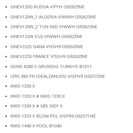
GNEV120G RUSSIA VIFFH G92625NE
GNEV120W_1 ALGERIA VIWWH G92625NE
GNEV120W_2 TUN SKD VIWWH G92625NE
GNEV122W EU2 VIWWH G92625NE
GNEV222S GANA VISSH9 G92620NE
GNEV225S FRANCE VISSH9 G92620NE
GSND 6280 S GRUNDIG TURKIYE B1011
IZRS 383 FN IDEALZANUSSI VISPH9 G92572NE
KWD 1330 X
KWD 1330 X # KWD 1330 X
KWD 1330 X # SBS 3001 X
KWD 1335 X BLOM POL VISPR9 G92571NE
KWD 1440 X POOL B1040