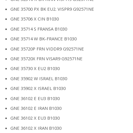
GNE 35700 PX BK EU2. VISPR9 G92571NE
GNE 35706 X CIN B1030
GNE 35714 S FRANSA B1030
GNE 35714 W BK-FRANCE B1030
GNE 35720P FRN VIDDR9 G92571NE
GNE 35720X FRN VISAR9 G92571NE
GNE 35730 X EU2 B1030
GNE 35902 W ISRAEL B1030
GNE 35902 X ISRAEL B1030
GNE 36102 E EU3 B1030
GNE 36102 E IRAN B1030
GNE 36102 X EU3 B1030
GNE 36102 X IRAN B1030