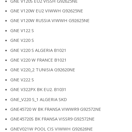
GNE V120S EU2 VISSH G92625NE
GNE V120W EU2 VIWWH G92625NE
GNE V120W RUSSIA VIWWH G92625NE
GNE V122 S
GNE V220 S
GNE V220 S ALGERIA B1021
GNE V220 W FRANCE B1021
GNE V220_2 TUNISIA G92620NE
GNE V222 S
GNE V322PX BK EU2. B1031
GNE_V220 S_1 ALGERIA SKD
GNE45720 W BK FRANSA VIWWR9 G92572NE
GNE45720S BK FRANSA VISSR9 G92572NE
GNEV021W POOL CIS VIWWH G92626NE