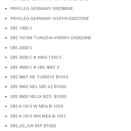
PRIVILEG GERMANY G92586NE
PRIVILEG GERMANY VISPH9 G92572NE
SBS 1000 S
SBS 1613W TUNUSIA VIWWH G92625NE
SBS 2000 S
SBS 3000 C # KWD 1330 X
SBS 4000 C # SBS 4001 X
SBS 9601 NE TURKIYE B1010
SBS 9602 NEL SBS V2 B1020
SBS 9603 NELIX BZD. B1030
SBS A 1613 W MEA B-1010
SBS A 1613 WN MEA B-1011
SBS_V2_/UK REF B1020