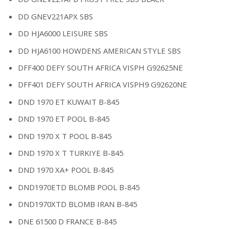
DD GNEV221APX SBS
DD HJA6000 LEISURE SBS
DD HJA6100 HOWDENS AMERICAN STYLE SBS
DFF400 DEFY SOUTH AFRICA VISPH G92625NE
DFF401 DEFY SOUTH AFRICA VISPH9 G92620NE
DND 1970 ET KUWAIT B-845
DND 1970 ET POOL B-845
DND 1970 X T POOL B-845
DND 1970 X T TURKIYE B-845
DND 1970 XA+ POOL B-845
DND1970ETD BLOMB POOL B-845
DND1970XTD BLOMB IRAN B-845
DNE 61500 D FRANCE B-845