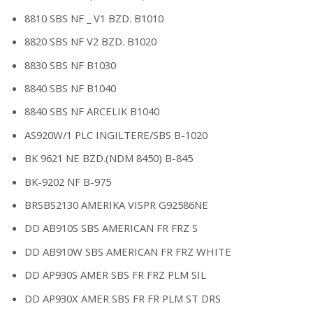
8810 SBS NF _ V1 BZD. B1010
8820 SBS NF V2 BZD. B1020
8830 SBS NF B1030
8840 SBS NF B1040
8840 SBS NF ARCELIK B1040
AS920W/1 PLC INGILTERE/SBS B-1020
BK 9621 NE BZD.(NDM 8450) B-845
BK-9202 NF B-975
BRSBS2130 AMERIKA VISPR G92586NE
DD AB910S SBS AMERICAN FR FRZ S
DD AB910W SBS AMERICAN FR FRZ WHITE
DD AP930S AMER SBS FR FRZ PLM SIL
DD AP930X AMER SBS FR FR PLM ST DRS