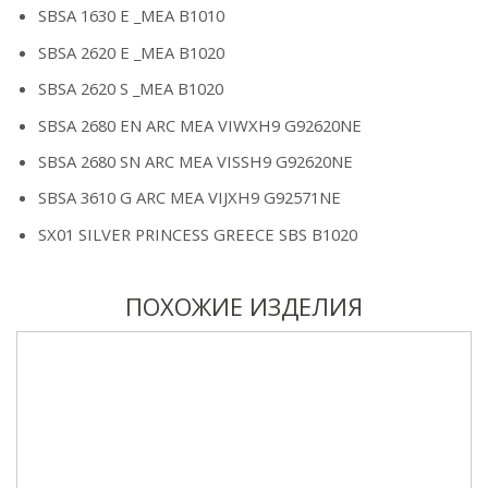
SBSA 1630 E _MEA B1010
SBSA 2620 E _MEA B1020
SBSA 2620 S _MEA B1020
SBSA 2680 EN ARC MEA VIWXH9 G92620NE
SBSA 2680 SN ARC MEA VISSH9 G92620NE
SBSA 3610 G ARC MEA VIJXH9 G92571NE
SX01 SILVER PRINCESS GREECE SBS B1020
ПОХОЖИЕ ИЗДЕЛИЯ