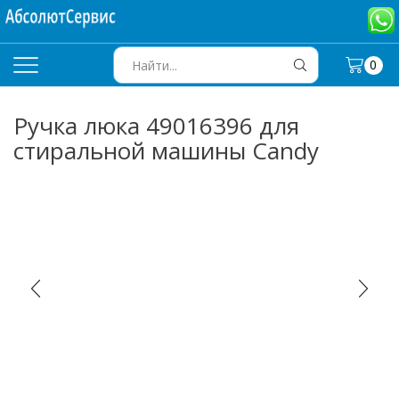
0
SEARCH
INPUT
Ручка люка 49016396 для
стиральной машины Candy