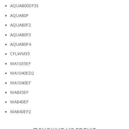
AQUA800DF3S
AQUA80F
AQUA80F2
AQUA80F3
AQUA80F4
CFLWM35
WA1035EF
WA1040ED2
WA1040EF
WA835EF
WA840EF
WA840EF2