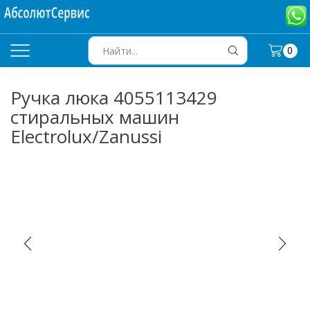
0
SEARCH
INPUT
Ручка люка 4055113429
стиральных машин
Electrolux/Zanussi