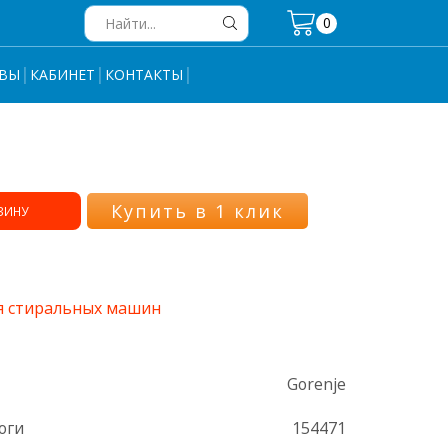
0
Search
input
ВЫ
КАБИНЕТ
КОНТАКТЫ
Купить в 1 клик
ЗИНУ
я стиральных машин
Gorenje
оги
154471