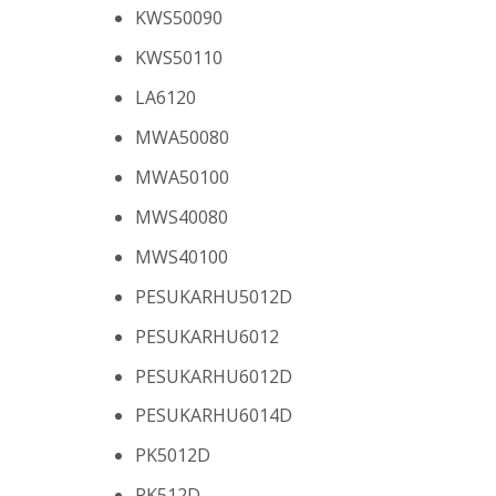
KWS50090
KWS50110
LA6120
MWA50080
MWA50100
MWS40080
MWS40100
PESUKARHU5012D
PESUKARHU6012
PESUKARHU6012D
PESUKARHU6014D
PK5012D
PK512D