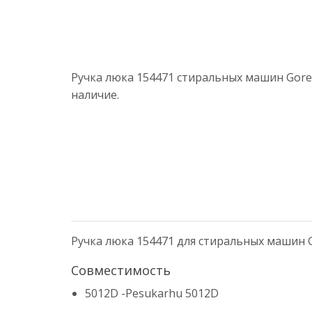
Ручка люка 154471 стиральных машин Goren
наличие.
Ручка люка 154471 для стиральных машин G
Совместимость
5012D -Pesukarhu 5012D