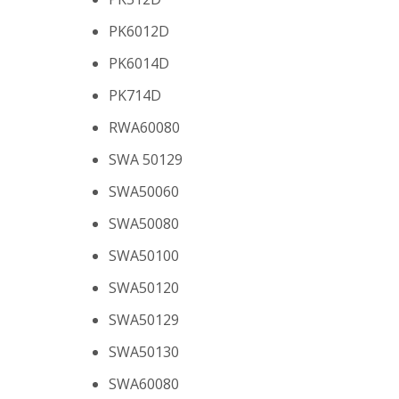
PK6012D
PK6014D
PK714D
RWA60080
SWA 50129
SWA50060
SWA50080
SWA50100
SWA50120
SWA50129
SWA50130
SWA60080