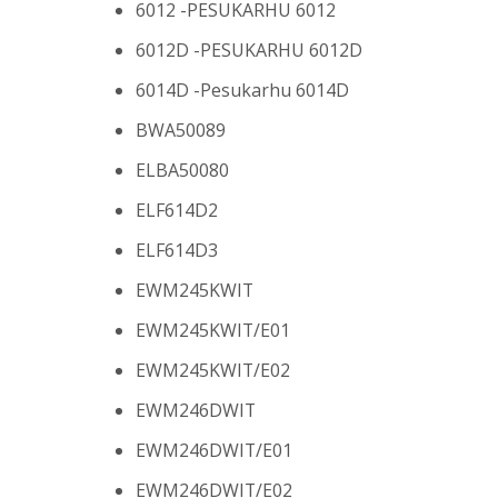
6012 -PESUKARHU 6012
6012D -PESUKARHU 6012D
6014D -Pesukarhu 6014D
BWA50089
ELBA50080
ELF614D2
ELF614D3
EWM245KWIT
EWM245KWIT/E01
EWM245KWIT/E02
EWM246DWIT
EWM246DWIT/E01
EWM246DWIT/E02