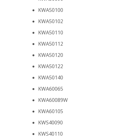
KWA50100
KWA50102
KWA50110
KWA50112
KWA50120
KWA50122
KWA50140
KWA60065
KWA60089W
KWA60105
KWS40090
KWS40110