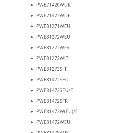
PWE71420WUK
PWE71472WDE
PWE81271WEU
PWE81272WEU
PWE81272WFR
PWE81272WIT
PWE81273SIT
PWE81472SEU
PWE81472SEU/E
PWE81472SFR
PWE81472W(EU)/E
PWE81472WEU
PWE8147SAUS