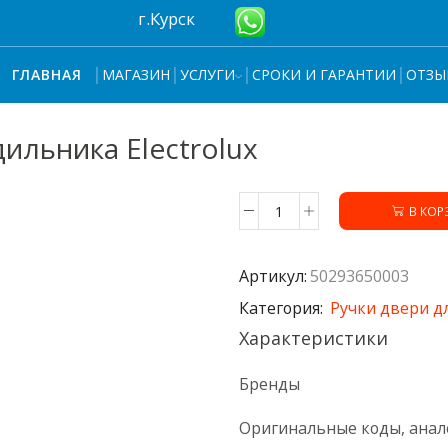
г.Курск
МАГАЗИН
УСЛУГИ
СРОКИ И ГАРАНТИИ
ОТЗЫ
ГЛАВНАЯ
ильника Electrolux
В КОР
Количество
товара
Ручка
Артикул:
50293650003
50293650003
холодильника
Категория:
Ручки двери д
Electrolux
Характеристики
Бренды
Оригинальные коды, анал