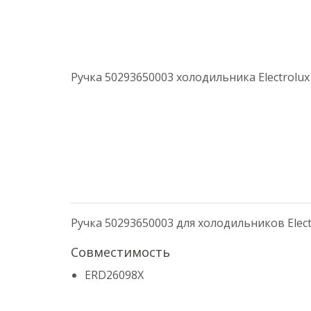
Ручка 50293650003 холодильника Electrolux
Ручка 50293650003 для холодильников Elect
Совместимость
ERD26098X