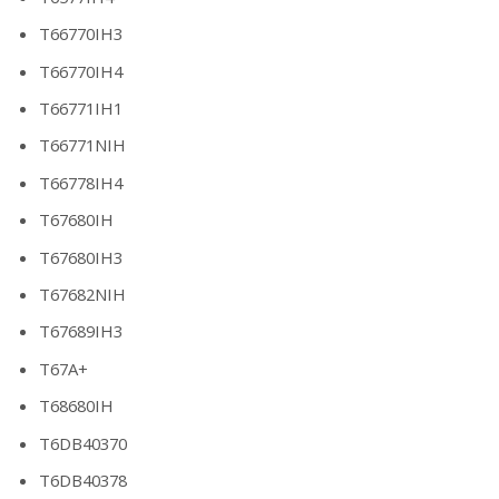
T66770IH3
T66770IH4
T66771IH1
T66771NIH
T66778IH4
T67680IH
T67680IH3
T67682NIH
T67689IH3
T67A+
T68680IH
T6DB40370
T6DB40378