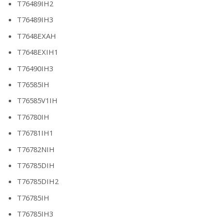
T76489IH2
T76489IH3
T7648EXAH
T7648EXIH1
T76490IH3
T76585IH
T76585V1IH
T76780IH
T76781IH1
T76782NIH
T76785DIH
T76785DIH2
T76785IH
T76785IH3