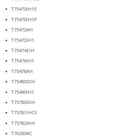
T75470IH1E
T75470IH1P
T75472AH
T75472IH1
T75474EIH
T75476IH1
T75478AH
T75480DIH
T75480IH1
T75780DIH
T75781IHCS
T75782NIH
T76280AC