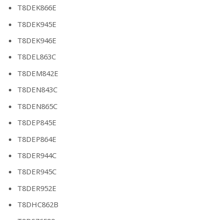
T8DEK866E
T8DEK945E
T8DEK946E
T8DEL863C
T8DEM842E
T8DEN843C
T8DEN865C
T8DEP845E
T8DEP864E
T8DER944C
T8DER945C
T8DER952E
T8DHC862B