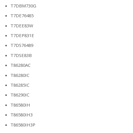
T7DBM730G
T7DE76485
T7DEE83W
T7DEP831E
T7DS76489
T7DSE83B
T86280AC
T86280IC
T86285IC
T86290IC
T86580IH
T86580IH3
T86580IH3P