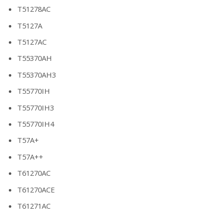
T51278AC
T5127A
T5127AC
T55370AH
T55370AH3
T55770IH
T55770IH3
T55770IH4
T57A+
T57A++
T61270AC
T61270ACE
T61271AC