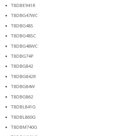
T8DBE941R
T8DBG47WC
T8DBG48S
T8DBG48SC
T8DBG48WC
T8DBG74P
T8DBG842
T8DBG842R
T8DBG84W
T8DBG862
T8DBL841G
T8DBL860G
T8DBM740G