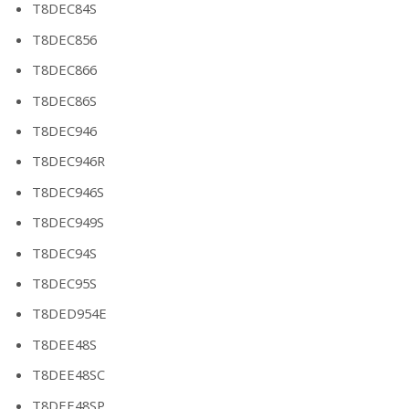
T8DEC84S
T8DEC856
T8DEC866
T8DEC86S
T8DEC946
T8DEC946R
T8DEC946S
T8DEC949S
T8DEC94S
T8DEC95S
T8DED954E
T8DEE48S
T8DEE48SC
T8DEE48SP