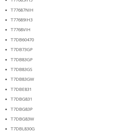
T77687NIH
T77689IH3
T7768VIH
T7DB60470
T7DB73GP
T7DB83GP
T7DB83GS
T7DB83GW
T7DBE831
T7DBG831
T7DBG83P
T7DBG83W
T7DBL830G