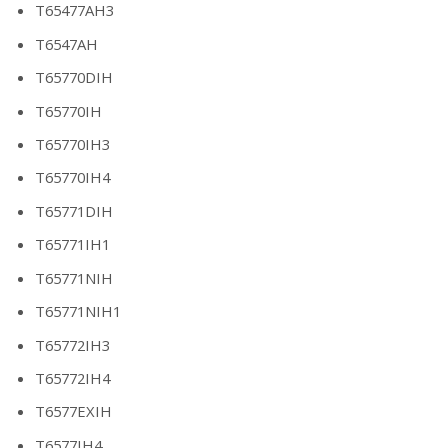
T65477AH3
T6547AH
T65770DIH
T65770IH
T65770IH3
T65770IH4
T65771DIH
T65771IH1
T65771NIH
T65771NIH1
T65772IH3
T65772IH4
T6577EXIH
T6577IH4