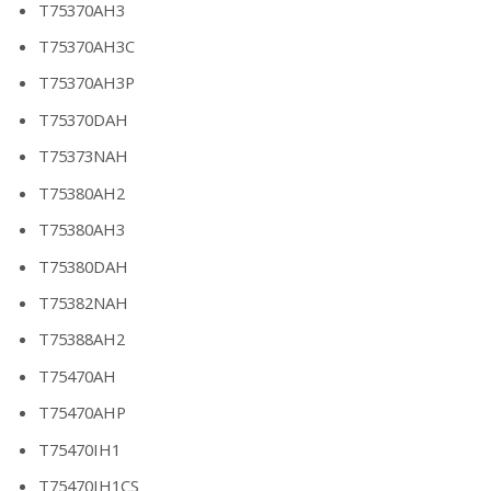
T75370AH3
T75370AH3C
T75370AH3P
T75370DAH
T75373NAH
T75380AH2
T75380AH3
T75380DAH
T75382NAH
T75388AH2
T75470AH
T75470AHP
T75470IH1
T75470IH1CS