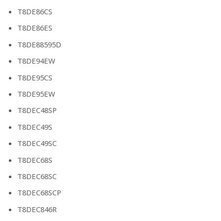
T8DE86CS
T8DE86ES
T8DE88595D
T8DE94EW
T8DE95CS
T8DE95EW
T8DEC48SP
T8DEC49S
T8DEC49SC
T8DEC68S
T8DEC68SC
T8DEC68SCP
T8DEC846R