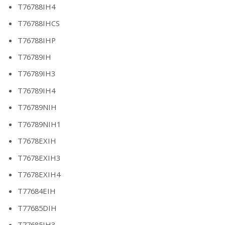
T76788IH4
T76788IHCS
T76788IHP
T76789IH
T76789IH3
T76789IH4
T76789NIH
T76789NIH1
T7678EXIH
T7678EXIH3
T7678EXIH4
T77684EIH
T77685DIH
T77685IH3