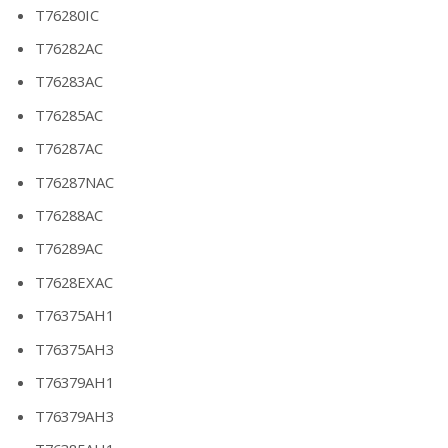
T76280IC
T76282AC
T76283AC
T76285AC
T76287AC
T76287NAC
T76288AC
T76289AC
T7628EXAC
T76375AH1
T76375AH3
T76379AH1
T76379AH3