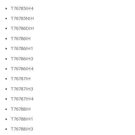
T76785IH4
T76785NIH
T76786DIH
T76786IH
T76786IH1
T76786IH3
T76786IH4
T76787IH
T76787IH3
T76787IH4
T76788IH
T76788IH1
T76788IH3