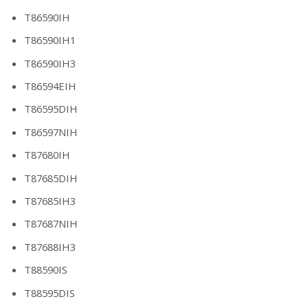
T86590IH
T86590IH1
T86590IH3
T86594EIH
T86595DIH
T86597NIH
T87680IH
T87685DIH
T87685IH3
T87687NIH
T87688IH3
T88590IS
T88595DIS