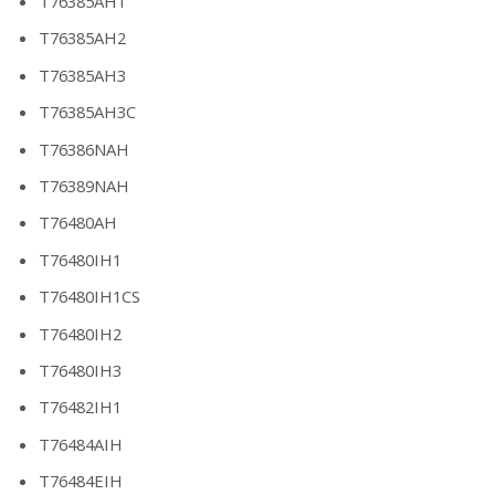
T76385AH1
T76385AH2
T76385AH3
T76385AH3C
T76386NAH
T76389NAH
T76480AH
T76480IH1
T76480IH1CS
T76480IH2
T76480IH3
T76482IH1
T76484AIH
T76484EIH