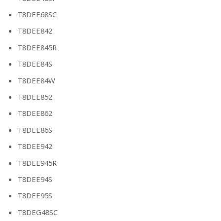
T8DEE68SC
T8DEE842
T8DEE845R
T8DEE84S
T8DEE84W
T8DEE852
T8DEE862
T8DEE86S
T8DEE942
T8DEE945R
T8DEE94S
T8DEE95S
T8DEG48SC