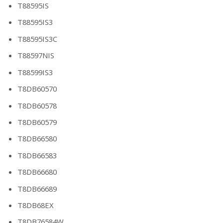
T88595IS
T88595IS3
T88595IS3C
T88597NIS
T88599IS3
T8DB60570
T8DB60578
T8DB60579
T8DB66580
T8DB66583
T8DB66680
T8DB66689
T8DB68EX
T8DB76584W