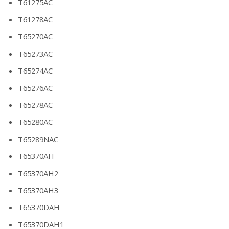
T61275AC
T61278AC
T65270AC
T65273AC
T65274AC
T65276AC
T65278AC
T65280AC
T65289NAC
T65370AH
T65370AH2
T65370AH3
T65370DAH
T65370DAH1