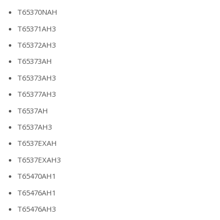
T65370NAH
T65371AH3
T65372AH3
T65373AH
T65373AH3
T65377AH3
T6537AH
T6537AH3
T6537EXAH
T6537EXAH3
T65470AH1
T65476AH1
T65476AH3