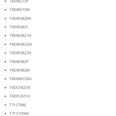
T6DBG72P
T6DBG72W
T6DBG820N
T6DBG821
T6DBG821N
T6DBG822M
T6DBG822N
T6DBG82P
T6DBG82W
T6DBM720G
T6DCE821B
T6DEL821G
T71270AC
T71272NAC