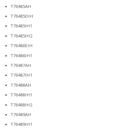
T76485AH
T76485DIH
T76485IH1
T76485IH2
T76486EIH
T76486IH1
T76487AH
T76487IH1
T76488AH
T76488IH1
T76488IH2
T76489AH
T76489IH1