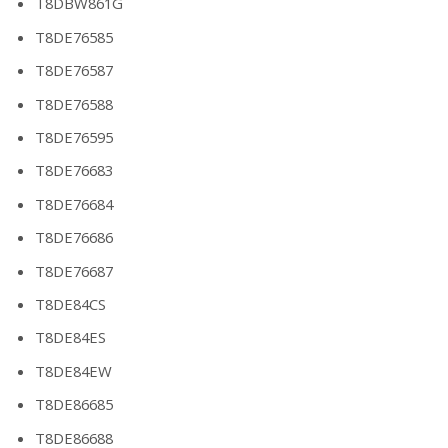
T8DBW861G
T8DE76585
T8DE76587
T8DE76588
T8DE76595
T8DE76683
T8DE76684
T8DE76686
T8DE76687
T8DE84CS
T8DE84ES
T8DE84EW
T8DE86685
T8DE86688