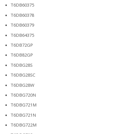
T6DB60375
T6DB60378
T6DB60379
T6DB64375
T6DB72GP
T6DB82GP
T6DBG28S
T6DBG28SC
T6DBG28W
T6DBG720N
T6DBG721M
T6DBG721N
T6DBG722M