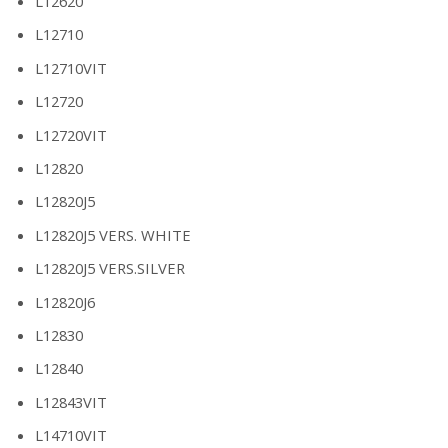
L12620
L12710
L12710VIT
L12720
L12720VIT
L12820
L12820J5
L12820J5 VERS. WHITE
L12820J5 VERS.SILVER
L12820J6
L12830
L12840
L12843VIT
L14710VIT