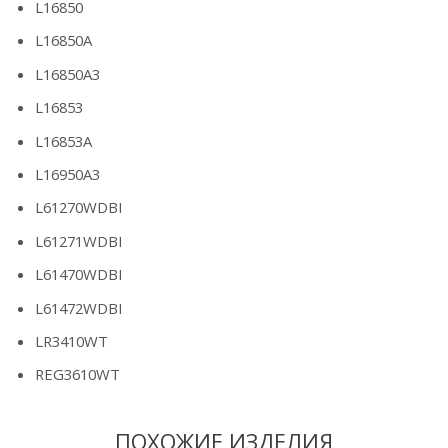
L16850
L16850A
L16850A3
L16853
L16853A
L16950A3
L61270WDBI
L61271WDBI
L61470WDBI
L61472WDBI
LR3410WT
REG3610WT
ПОХОЖИЕ ИЗДЕЛИЯ