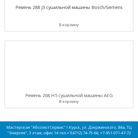
Ремень 288 J3 сушильной машины Bosch/Siemens
В корзину
Ремень 268 H5 сушильной машины AEG
В корзину
Мастерская "АбсолютСервис" г.Курск, ул. Дзержинского, 84а, ТЦ
"Энергия", 3 этаж, офис 14 тел.+7(4712) 74-75-66, +7-951-071-47-72