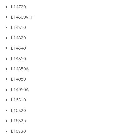
L14720
L14800VIT
L14810
L14820
L14840
L14850
L14850A
L14950
L14950A
L16810
L16820
L16825
L16830