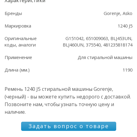
Характеристики
Бренды
Gorenje, Asko
Маркировка
1240 J5
Оригинальные
G151042, 651009063, BLJ453UN,
коды, аналоги
BLJ460UN, 375540, 481235818174
Применение
Для стиральной машины
Длина (мм.)
1190
Ремень 1240 J5 стиральной машины Gorenje,
(черный) - вы можете купить недорого с доставкой.
Позвоните нам, чтобы узнать точную цену и
наличие.
Задать вопрос о товаре