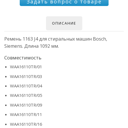
Задать вопрос о товаре
ОПИСАНИЕ
Ремень 1163 J4 для стиральных машин Bosch,
Siemens. Длина 1092 мм.
Совместимость
WAA16110TR/01
WAA16110TR/03
WAA16110TR/04
WAA16110TR/05
WAA16110TR/09
WAA16110TR/11
WAA16110TR/16