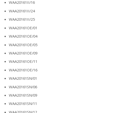
WAA20161II/16
WAA20161II/24
WAA20161II/25
WAA20161OE/01
WAA20161OE/04
WAA20161OE/05
WAA20161OE/09
WAA20161OE/11
WAA20161OE/16
WAA20161SN/01
WAA20161SN/06
WAA20161SN/09
WAA20161SN/11
WAA20161SN/12