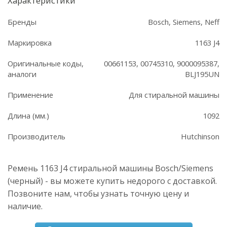
Характеристики
Бренды
Bosch, Siemens, Neff
Маркировка
1163 J4
Оригинальные коды,
00661153, 00745310, 9000095387,
аналоги
BLJ195UN
Применение
Для стиральной машины
Длина (мм.)
1092
Производитель
Hutchinson
Ремень 1163 J4 стиральной машины Bosch/Siemens
(черный) - вы можете купить недорого с доставкой.
Позвоните нам, чтобы узнать точную цену и
наличие.