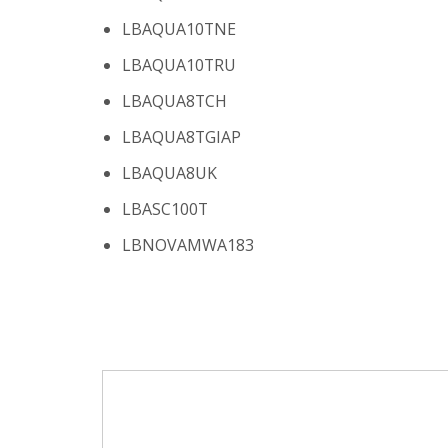
LBAQUA10TNE
LBAQUA10TRU
LBAQUA8TCH
LBAQUA8TGIAP
LBAQUA8UK
LBASC100T
LBNOVAMWA183