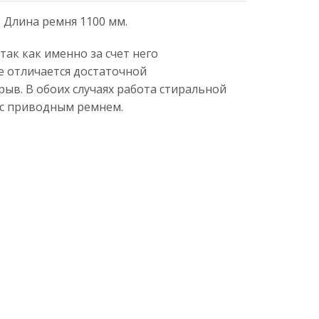
. Длина ремня 1100 мм.
ак как именно за счет него
е отличается достаточной
рыв. В обоих случаях работа стиральной
 с приводным ремнем.