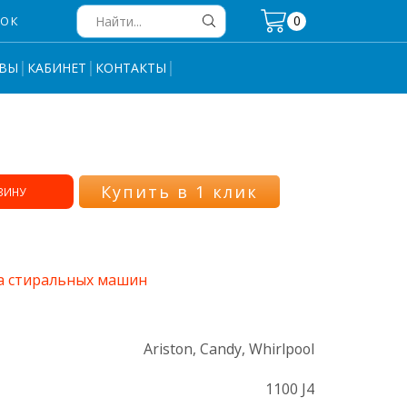
0
НОК
Search
input
ВЫ
КАБИНЕТ
КОНТАКТЫ
Купить в 1 клик
ЗИНУ
а стиральных машин
Ariston, Candy, Whirlpool
1100 J4