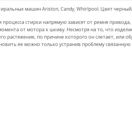
иральных машин Ariston, Candy, Whirlpool. Цвет черный
процесса стирки напрямую зависят от ремня привода, т
омента от мотора к шкиву. Несмотря на то, что издели
о растяжение, по причине которого он слетает, или об
овить ее можно только устранив проблему связанную