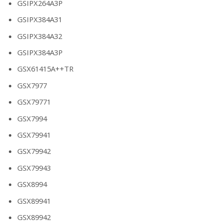
GSIPX264A3P
GSIPX384A31
GSIPX384A32
GSIPX384A3P
GSX61415A++TR
GSX7977
GSX79771
GSX7994
GSX79941
GSX79942
GSX79943
GSX8994
GSX89941
GSX89942