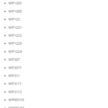
WP1202
WP1203
WP122
WP1221
WP1222
WP1223
WP1224
WP207
WP2071
WP211
WP2111
WP2112
WP65/1IX
WP65/2IX