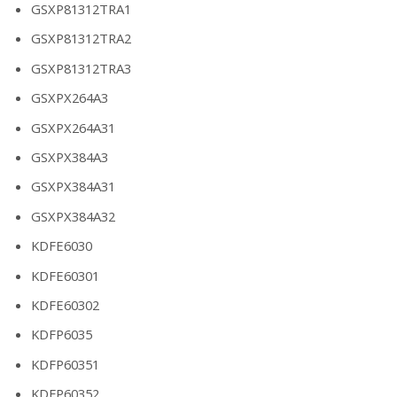
GSXP81312TRA1
GSXP81312TRA2
GSXP81312TRA3
GSXPX264A3
GSXPX264A31
GSXPX384A3
GSXPX384A31
GSXPX384A32
KDFE6030
KDFE60301
KDFE60302
KDFP6035
KDFP60351
KDFP60352