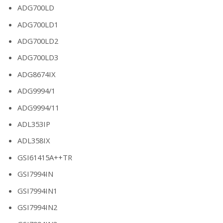
ADG700LD
ADG700LD1
ADG700LD2
ADG700LD3
ADG8674IX
ADG9994/1
ADG9994/11
ADL353IP
ADL358IX
GSI61415A++TR
GSI7994IN
GSI7994IN1
GSI7994IN2