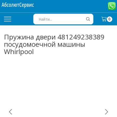
0
SEARCH
INPUT
Пружина двери 481249238389
посудомоечной машины
Whirlpool