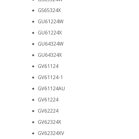
GS65324X
GU61224W
GU61224X
GU64324W
GU64324X
GV61124
GV61124-1
GV61124AU
GV61224
GV62224
GV62324X
GV62324XV