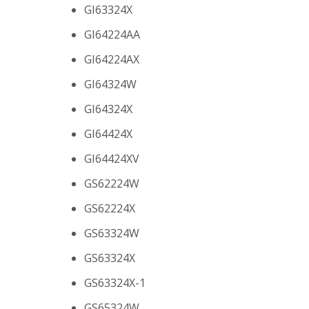
GI63324X
GI64224AA
GI64224AX
GI64324W
GI64324X
GI64424X
GI64424XV
GS62224W
GS62224X
GS63324W
GS63324X
GS63324X-1
GS65324W