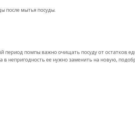
ды после мытья посуды.
ый период помпы важно очищать посуду от остатков 
а в непригодность ее нужно заменить на новую, подоб