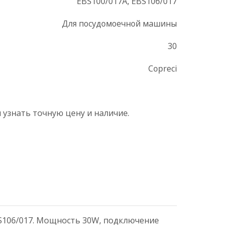
EBS100/017A, EBS106/017
Для посудомоечной машины
30
Copreci
 узнать точную цену и наличие.
BS106/017. Мощность 30W, подключение