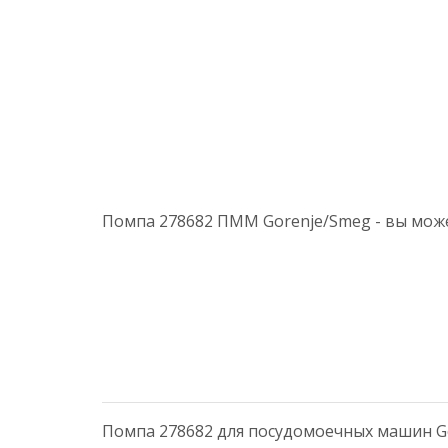
Помпа 278682 ПММ Gorenje/Smeg - вы може
Помпа 278682 для посудомоечных машин Go