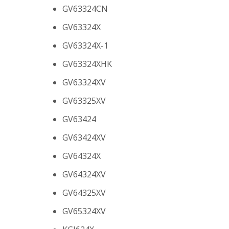
GV63324CN
GV63324X
GV63324X-1
GV63324XHK
GV63324XV
GV63325XV
GV63424
GV63424XV
GV64324X
GV64324XV
GV64325XV
GV65324XV