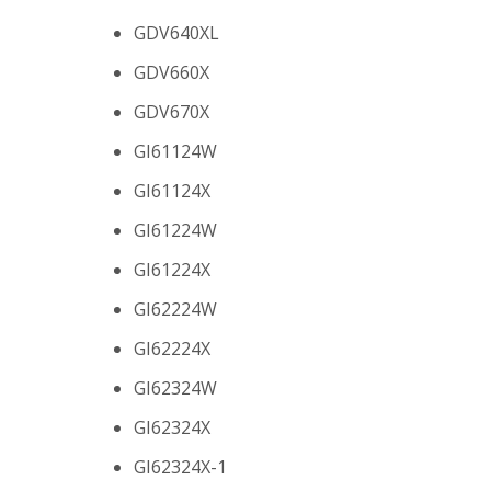
GDV640XL
GDV660X
GDV670X
GI61124W
GI61124X
GI61224W
GI61224X
GI62224W
GI62224X
GI62324W
GI62324X
GI62324X-1