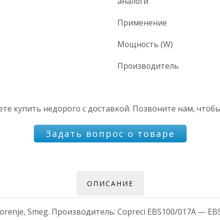
аналоги
Применение
Мощность (W)
Производитель
те купить недорого с доставкой. Позвоните нам, чтобы
Задать вопрос о товаре
ОПИСАНИЕ
renje, Smeg. Производитель: Copreci EBS100/017A — E