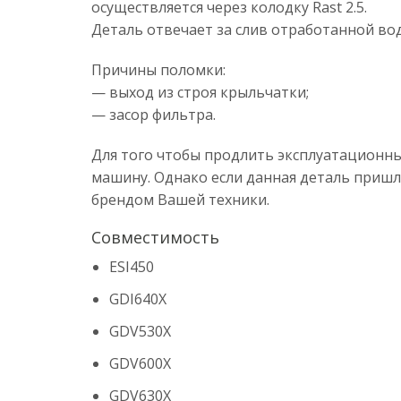
осуществляется через колодку Rast 2.5.
Деталь отвечает за слив отработанной во
Причины поломки:
— выход из строя крыльчатки;
— засор фильтра.
Для того чтобы продлить эксплуатационн
машину. Однако если данная деталь пришл
брендом Вашей техники.
Совместимость
ESI450
GDI640X
GDV530X
GDV600X
GDV630X