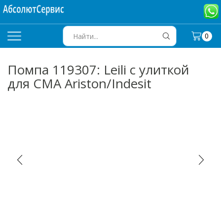
0
SEARCH
INPUT
Помпа 119307: Leili с улиткой
для СМА Ariston/Indesit