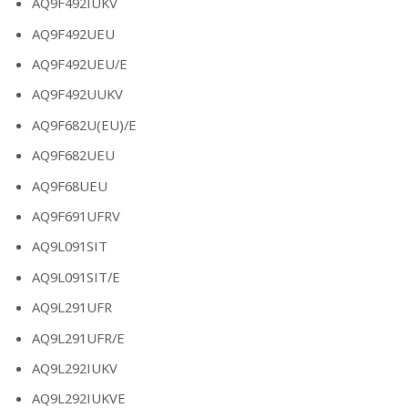
AQ9F492IUKV
AQ9F492UEU
AQ9F492UEU/E
AQ9F492UUKV
AQ9F682U(EU)/E
AQ9F682UEU
AQ9F68UEU
AQ9F691UFRV
AQ9L091SIT
AQ9L091SIT/E
AQ9L291UFR
AQ9L291UFR/E
AQ9L292IUKV
AQ9L292IUKVE