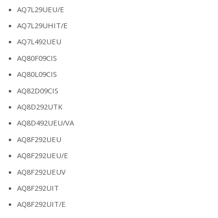
AQ7L29UEU/E
AQ7L29UHIT/E
AQ7L492UEU
AQ80F09CIS
AQ80L09CIS
AQ82D09CIS
AQ8D292UTK
AQ8D492UEU/VA
AQ8F292UEU
AQ8F292UEU/E
AQ8F292UEUV
AQ8F292UIT
AQ8F292UIT/E