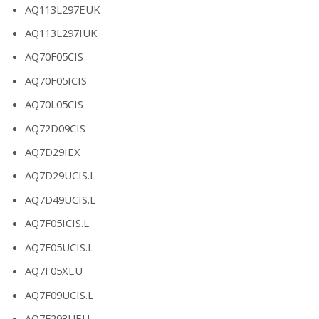
AQ113L297EUK
AQ113L297IUK
AQ70F05CIS
AQ70F05ICIS
AQ70L05CIS
AQ72D09CIS
AQ7D29IEX
AQ7D29UCIS.L
AQ7D49UCIS.L
AQ7F05ICIS.L
AQ7F05UCIS.L
AQ7F05XEU
AQ7F09UCIS.L
AQ7F293UEU