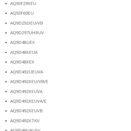
AQ93F29XEU
AQ93F69EU
AQ9D292IEU/VB
AQ9D297UHRUV
AQ9D48UEX
AQ9D48XEUA
AQ9D48XEX
AQ9D492UEUVA
AQ9D492XEU/VB/E
AQ9D492XEUVA
AQ9D492XEUVA/E
AQ9D492XEUVB
AQ9D492XTKV
AQ9D49UAUSV