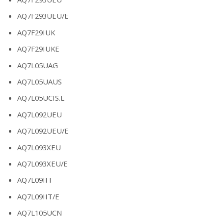
AQ7F293UEU/E
AQ7F29IUK
AQ7F29IUKE
AQ7L05UAG
AQ7L05UAUS
AQ7L05UCIS.L
AQ7L092UEU
AQ7L092UEU/E
AQ7L093XEU
AQ7L093XEU/E
AQ7L09IIT
AQ7L09IIT/E
AQ7L105UCN