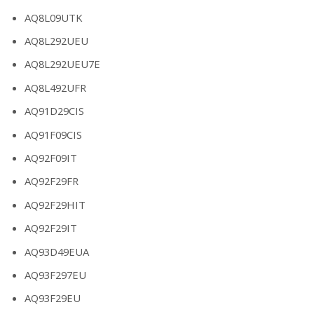
AQ8L09UTK
AQ8L292UEU
AQ8L292UEU7E
AQ8L492UFR
AQ91D29CIS
AQ91F09CIS
AQ92F09IT
AQ92F29FR
AQ92F29HIT
AQ92F29IT
AQ93D49EUA
AQ93F297EU
AQ93F29EU