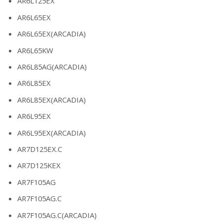
AR6L125EX
AR6L65EX
AR6L65EX(ARCADIA)
AR6L65KW
AR6L85AG(ARCADIA)
AR6L85EX
AR6L85EX(ARCADIA)
AR6L95EX
AR6L95EX(ARCADIA)
AR7D125EX.C
AR7D125KEX
AR7F105AG
AR7F105AG.C
AR7F105AG.C(ARCADIA)