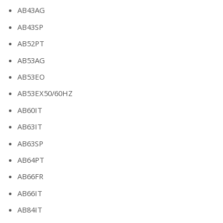
AB43AG
AB43SP
AB52PT
AB53AG
AB53EO
AB53EX50/60HZ
AB60IT
AB63IT
AB63SP
AB64PT
AB66FR
AB66IT
AB84IT