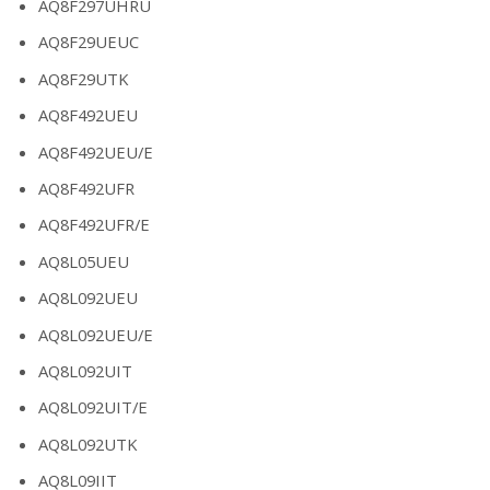
AQ8F297UHRU
AQ8F29UEUC
AQ8F29UTK
AQ8F492UEU
AQ8F492UEU/E
AQ8F492UFR
AQ8F492UFR/E
AQ8L05UEU
AQ8L092UEU
AQ8L092UEU/E
AQ8L092UIT
AQ8L092UIT/E
AQ8L092UTK
AQ8L09IIT