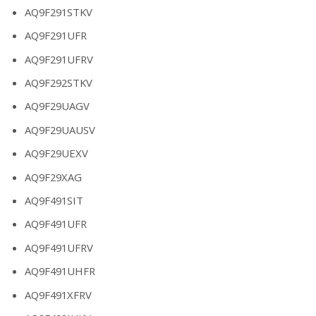
AQ9F291STKV
AQ9F291UFR
AQ9F291UFRV
AQ9F292STKV
AQ9F29UAGV
AQ9F29UAUSV
AQ9F29UEXV
AQ9F29XAG
AQ9F491SIT
AQ9F491UFR
AQ9F491UFRV
AQ9F491UHFR
AQ9F491XFRV