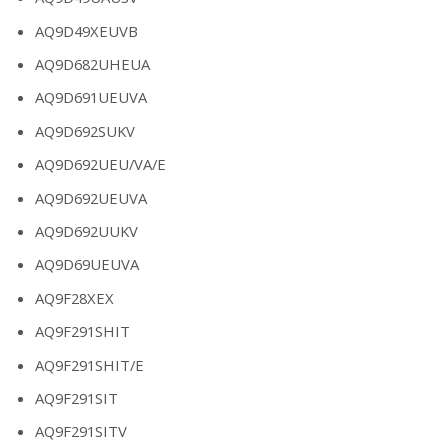
AQ9D49XEUVB
AQ9D682UHEUA
AQ9D691UEUVA
AQ9D692SUKV
AQ9D692UEU/VA/E
AQ9D692UEUVA
AQ9D692UUKV
AQ9D69UEUVA
AQ9F28XEX
AQ9F291SHIT
AQ9F291SHIT/E
AQ9F291SIT
AQ9F291SITV