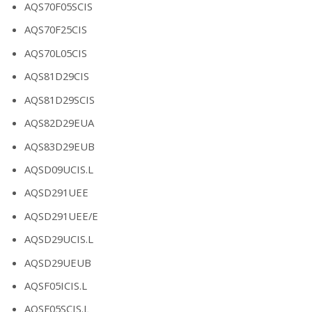
AQS70F05SCIS
AQS70F25CIS
AQS70L05CIS
AQS81D29CIS
AQS81D29SCIS
AQS82D29EUA
AQS83D29EUB
AQSD09UCIS.L
AQSD291UEE
AQSD291UEE/E
AQSD29UCIS.L
AQSD29UEUB
AQSF05ICIS.L
AQSF05SCIS.L