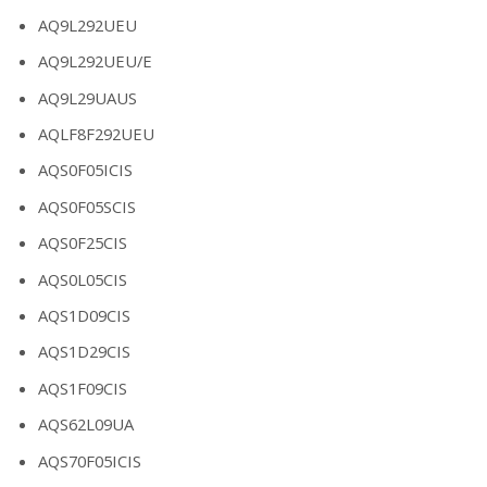
AQ9L292UEU
AQ9L292UEU/E
AQ9L29UAUS
AQLF8F292UEU
AQS0F05ICIS
AQS0F05SCIS
AQS0F25CIS
AQS0L05CIS
AQS1D09CIS
AQS1D29CIS
AQS1F09CIS
AQS62L09UA
AQS70F05ICIS