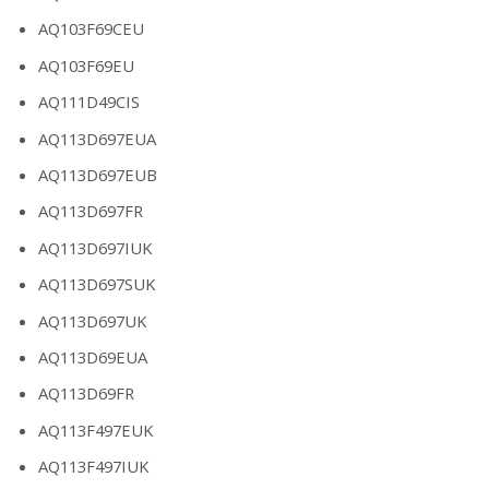
AQ103F69CEU
AQ103F69EU
AQ111D49CIS
AQ113D697EUA
AQ113D697EUB
AQ113D697FR
AQ113D697IUK
AQ113D697SUK
AQ113D697UK
AQ113D69EUA
AQ113D69FR
AQ113F497EUK
AQ113F497IUK