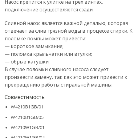
Насос крепится к улитке на трех винтах,
подключение осуществляется сзади.
Сливной насос является важной деталью, которая
отвечает за слив грязной воды в процессе стирки. К
поломке помпы может привести:
— короткое замыкание;
— поломка крыльчатки или втулки;
— обрыв катушки.
В случае поломки сливного насоса следует
произвести замену, так как это может привести к
прекращению работы стиральной машины.
Совместимость
W4210B1GB/01
W4210B1GB/05
W4210W1GB/01
W4210W1GB/04