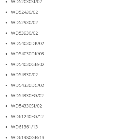
WD52030SI/02
WD52430/02
WD52930/02
WD53930/02
WD54030DK/02
WD54030DK/03
WD54030GB/02
WD54330/02
WD54330DC/02
WD54330FG/02
WD54330SI/02
WD61240FG/12
WD61361/13
WD61380GB/13