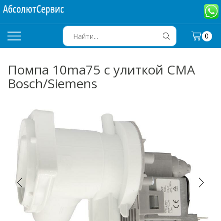
0
SEARCH
INPUT
Помпа 10ma75 с улиткой СМА
Bosch/Siemens