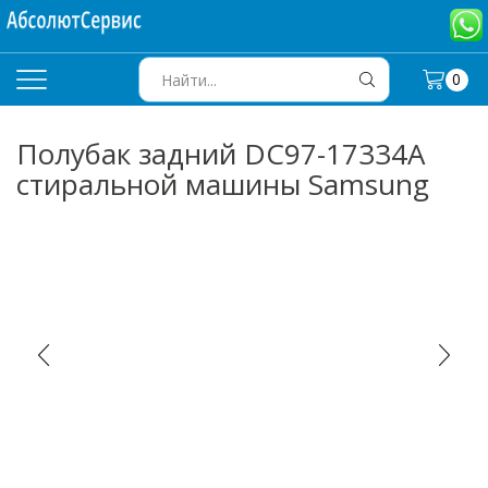
0
SEARCH
INPUT
Полубак задний DC97-17334A
стиральной машины Samsung