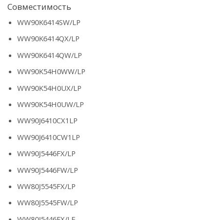
Совместимость
WW90K6414SW/LP
WW90K6414QX/LP
WW90K6414QW/LP
WW90K54H0WW/LP
WW90K54H0UX/LP
WW90K54H0UW/LP
WW90J6410CX1LP
WW90J6410CW1LP
WW90J5446FX/LP
WW90J5446FW/LP
WW80J5545FX/LP
WW80J5545FW/LP
WW80J5446FX/LE