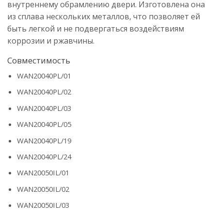
внутреннему обрамлению двери. Изготовлена она
из сплава нескольких металлов, что позволяет ей
быть легкой и не подвергаться воздействиям
коррозии и ржавчины.
Совместимость
WAN20040PL/01
WAN20040PL/02
WAN20040PL/03
WAN20040PL/05
WAN20040PL/19
WAN20040PL/24
WAN20050IL/01
WAN20050IL/02
WAN20050IL/03