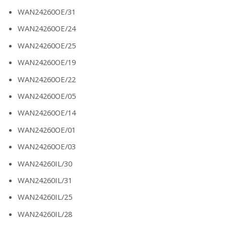
WAN24260OE/31
WAN24260OE/24
WAN24260OE/25
WAN24260OE/19
WAN24260OE/22
WAN24260OE/05
WAN24260OE/14
WAN24260OE/01
WAN24260OE/03
WAN24260IL/30
WAN24260IL/31
WAN24260IL/25
WAN24260IL/28