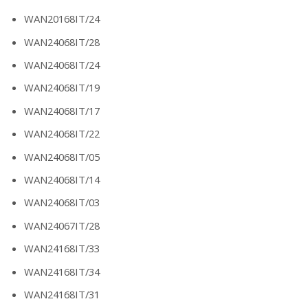
WAN20168IT/24
WAN24068IT/28
WAN24068IT/24
WAN24068IT/19
WAN24068IT/17
WAN24068IT/22
WAN24068IT/05
WAN24068IT/14
WAN24068IT/03
WAN24067IT/28
WAN24168IT/33
WAN24168IT/34
WAN24168IT/31