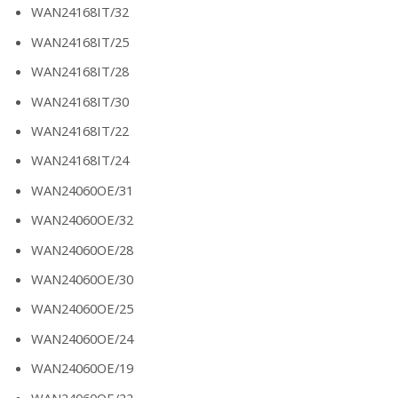
WAN24168IT/32
WAN24168IT/25
WAN24168IT/28
WAN24168IT/30
WAN24168IT/22
WAN24168IT/24
WAN24060OE/31
WAN24060OE/32
WAN24060OE/28
WAN24060OE/30
WAN24060OE/25
WAN24060OE/24
WAN24060OE/19
WAN24060OE/22