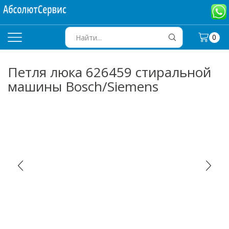
0
SEARCH
INPUT
Петля люка 626459 стиральной
машины Bosch/Siemens