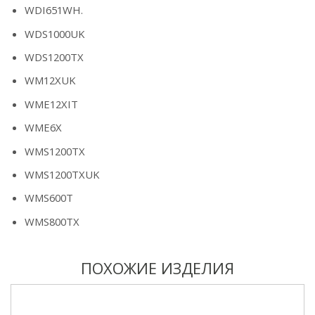
WDI651WH.
WDS1000UK
WDS1200TX
WM12XUK
WME12XIT
WME6X
WMS1200TX
WMS1200TXUK
WMS600T
WMS800TX
ПОХОЖИЕ ИЗДЕЛИЯ