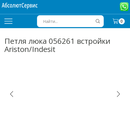
0
SEARCH
INPUT
Петля люка 056261 встройки
Ariston/Indesit