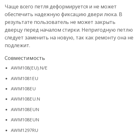
Чаще всего петля деформируется и не может
обеспечить надежную фиксацию двери люка. В
результате пользователь не может закрыть
дверцу перед началом стирки. Непригодную петлю
следует заменить на новую, так как ремонту она не
подлежит.
Совместимость
AWM108(EU).N/E
AWM1081EU
AWM108EU
AWM108EU.N
AWM108EUN
AWM108EUN
AWM1297RU