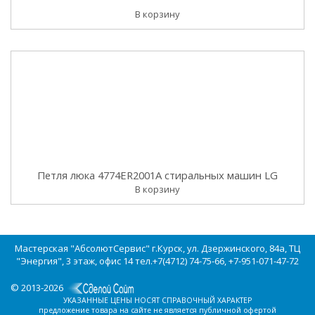
В корзину
Петля люка 4774ER2001A стиральных машин LG
В корзину
Мастерская "АбсолютСервис" г.Курск, ул. Дзержинского, 84а, ТЦ
"Энергия", 3 этаж, офис 14 тел.+7(4712) 74-75-66, +7-951-071-47-72
© 2013-2026
УКАЗАННЫЕ ЦЕНЫ НОСЯТ СПРАВОЧНЫЙ ХАРАКТЕР
предложение товара на сайте не является публичной офертой