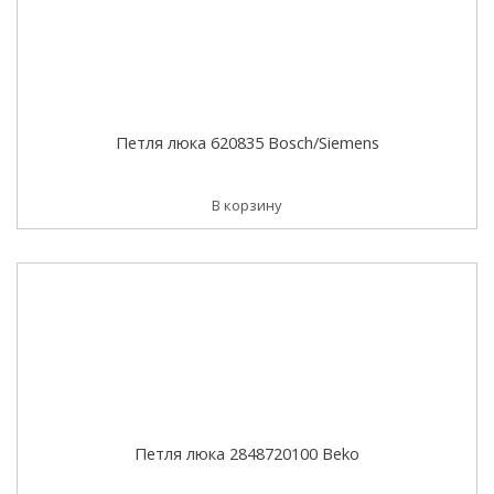
Петля люка 620835 Bosch/Siemens
В корзину
Петля люка 2848720100 Beko