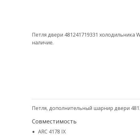
Петля двери 481241719331 холодильника Wh
наличие.
Петля, дополнительный шарнир двери 481241
Совместимость
ARC 4178 IX