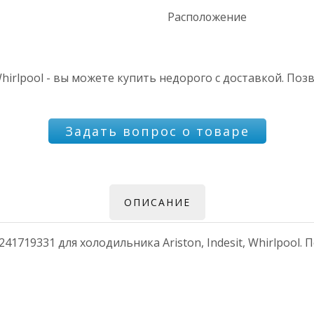
Расположение
irlpool - вы можете купить недорого с доставкой. Поз
Задать вопрос о товаре
ОПИСАНИЕ
719331 для холодильника Ariston, Indesit, Whirlpool. П