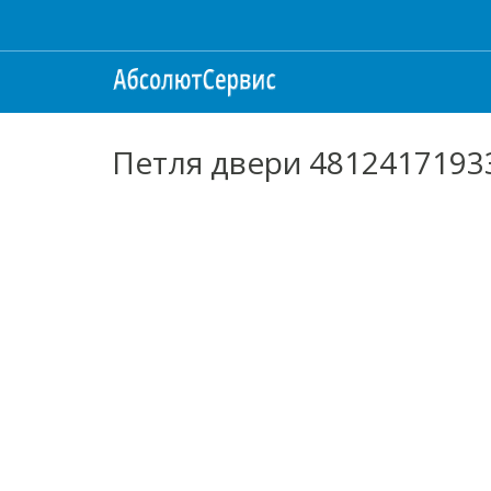
Петля двери 4812417193