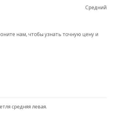
Средний
воните нам, чтобы узнать точную цену и
етля средняя левая.