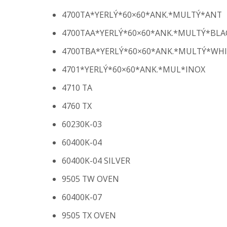
4700TA*YERLÝ*60×60*ANK.*MULTÝ*ANT
4700TAA*YERLÝ*60×60*ANK.*MULTÝ*BLA
4700TBA*YERLÝ*60×60*ANK.*MULTÝ*WHI
4701*YERLÝ*60×60*ANK.*MUL*INOX
4710 TA
4760 TX
60230K-03
60400K-04
60400K-04 SILVER
9505 TW OVEN
60400K-07
9505 TX OVEN