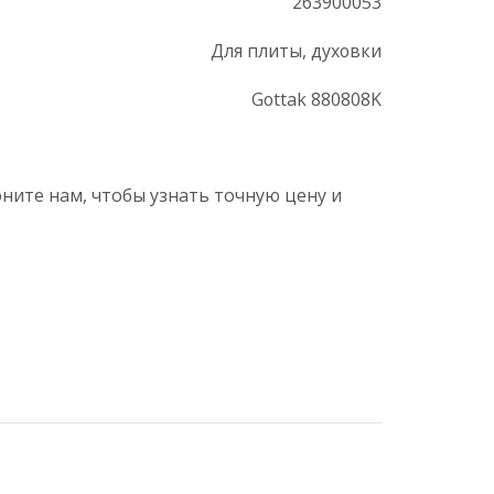
263900053
Для плиты, духовки
Gottak 880808K
ните нам, чтобы узнать точную цену и