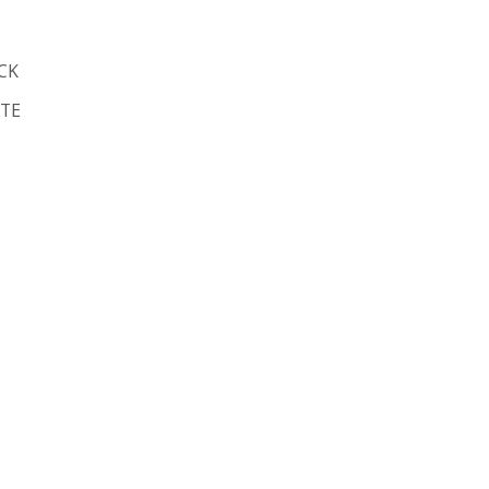
CK
TE