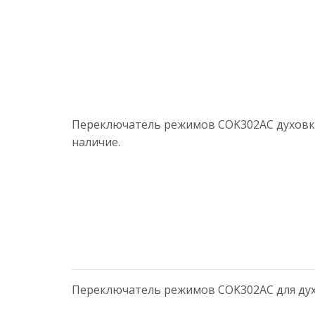
Переключатель режимов COK302AC духовки 
наличие.
Переключатель режимов COK302AC для духо