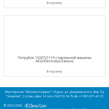
В корзину
Патрубок 1320721119 стиральной машины
AEG/Electrolux/Zanussi
В корзину
Мастерская "АбсолютСервис" г.Курск, ул. Дзержинского, 84а, ТЦ
"Энергия", 3 этаж, офис 14 тел.+7(4712) 74-75-66, +7-951-071-47-72
© 2013-2026