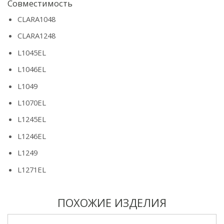
Совместимость
CLARA1048
CLARA1248
L1045EL
L1046EL
L1049
L1070EL
L1245EL
L1246EL
L1249
L1271EL
ПОХОЖИЕ ИЗДЕЛИЯ