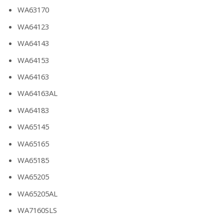
WA63170
WA64123
WA64143
WA64153
WA64163
WA64163AL
WA64183
WA65145
WA65165
WA65185
WA65205
WA65205AL
WA7160SLS