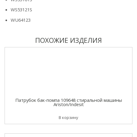
WS53121S
WU64123
ПОХОЖИЕ ИЗДЕЛИЯ
Патрубок бак-помпа 109648 стиральной машины
Ariston/Indesit
В корзину