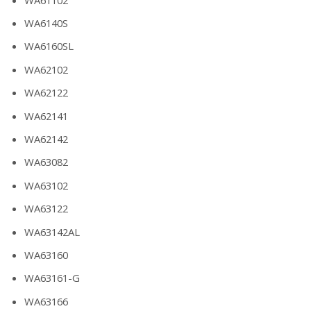
WA6140S
WA6160SL
WA62102
WA62122
WA62141
WA62142
WA63082
WA63102
WA63122
WA63142AL
WA63160
WA63161-G
WA63166