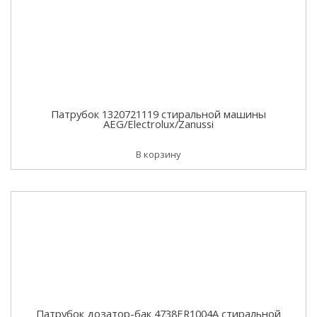
Патрубок 1320721119 стиральной машины
AEG/Electrolux/Zanussi
В корзину
Патрубок дозатор-бак 4738ER1004A стиральной