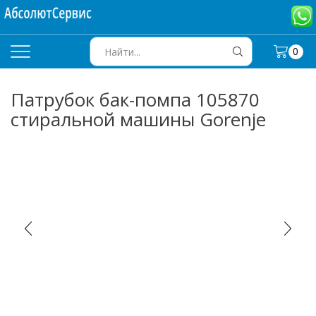
0
SEARCH
INPUT
Патрубок бак-помпа 105870
стиральной машины Gorenje