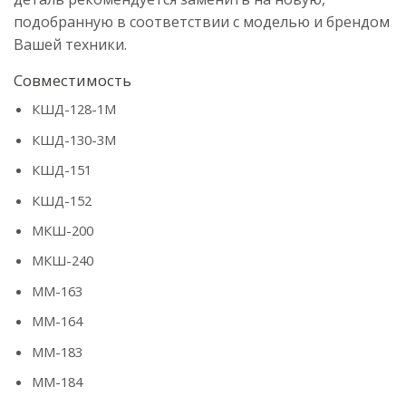
подобранную в соответствии с моделью и брендом
Вашей техники.
Совместимость
КШД-128-1М
КШД-130-3М
КШД-151
КШД-152
МКШ-200
МКШ-240
ММ-163
ММ-164
ММ-183
ММ-184