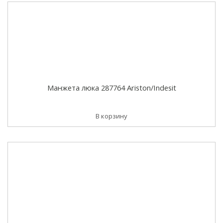
Манжета люка 287764 Ariston/Indesit
В корзину