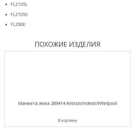
FLZ105L
FLZ105S
FLZ80E
ПОХОЖИЕ ИЗДЕЛИЯ
Манжета люка 289414 Ariston/Indesit/Whirlpool
В корзину