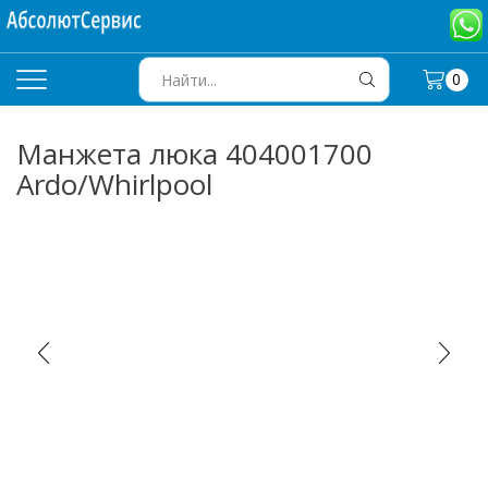
0
SEARCH
INPUT
Манжета люка 404001700
Ardo/Whirlpool