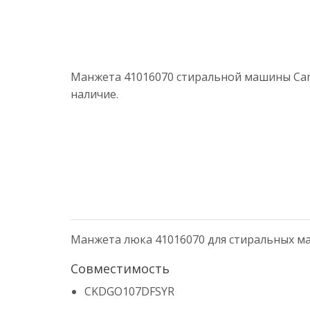
Манжета 41016070 стиральной машины Cand
наличие.
Манжета люка 41016070 для стиральных м
Совместимость
CKDGO107DFSYR