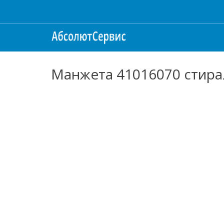
Манжета 41016070 стир