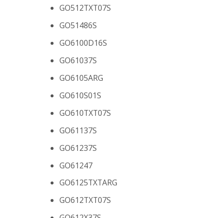
GO512TXT07S
GO51486S
GO6100D16S
GO61037S
GO6105ARG
GO610S01S
GO610TXT07S
GO61137S
GO61237S
GO61247
GO6125TXTARG
GO612TXT07S
GO612X37S