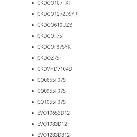
CKDGO107TXT
CKDGO1272DSYR
CKDGO610UZB
CKDGOF75
CKDGOF87SYR
CKDOZ75
CKDVHD7104D
CO0855F07S
CO0955F07S
CO1055F07S
EVO10653D12
EVO1083D12
EVO1283D312