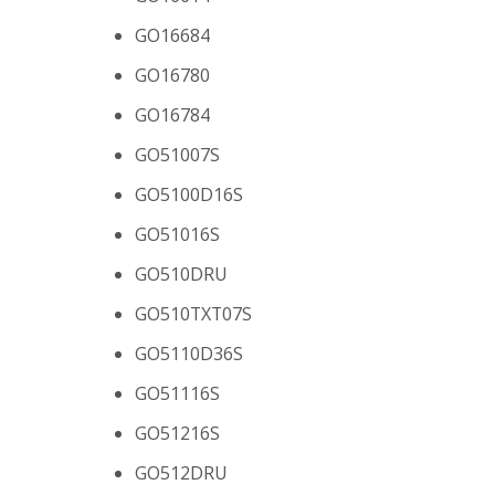
GO16684
GO16780
GO16784
GO51007S
GO5100D16S
GO51016S
GO510DRU
GO510TXT07S
GO5110D36S
GO51116S
GO51216S
GO512DRU