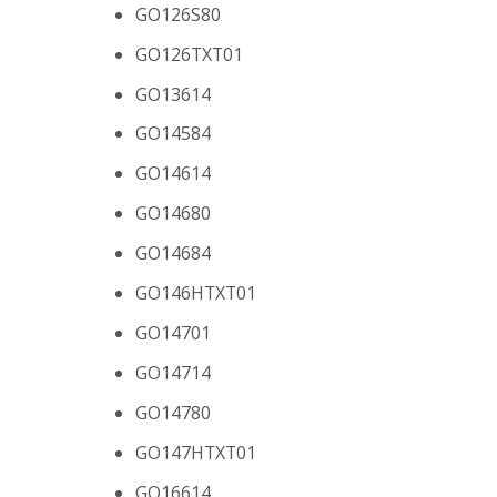
GO126S80
GO126TXT01
GO13614
GO14584
GO14614
GO14680
GO14684
GO146HTXT01
GO14701
GO14714
GO14780
GO147HTXT01
GO16614