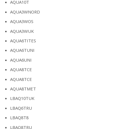
AQUA10T
AQUA3WNORD
AQUA3WOS
AQUA3WUK
AQUA6TITES
AQUA6TUNI
AQUA6UNI
AQUA8TCE
AQUA8TCE
AQUA8TMET
LBAQ10TUK
LBAQ6TRU
LBAQ8T8
LBAQ8TRU