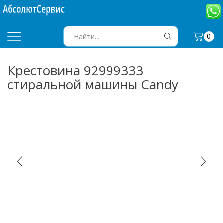
0
SEARCH
INPUT
Крестовина 92999333
стиральной машины Candy