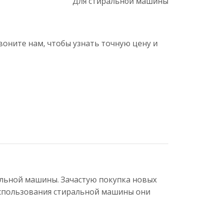
Для стиральной машины
воните нам, чтобы узнать точную цену и
альной машины. Зачастую покупка новых
использования стиральной машины они