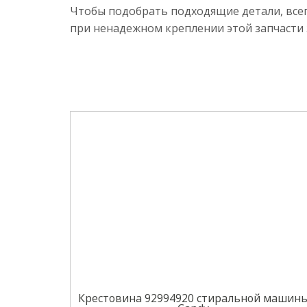
Чтобы подобрать подходящие детали, всег
при ненадежном креплении этой запчасти
Крестовина 92994920 стиральной машин