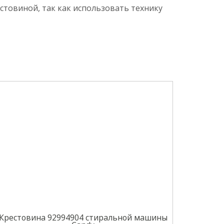
товиной, так как использовать технику
Крестовина 92994904 стиральной машины