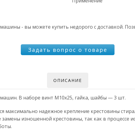
Применение
машины - вы можете купить недорого с доставкой. Поз
Задать вопрос о товаре
ОПИСАНИЕ
машин. В наборе винт M10x25, гайка, шайбы — 3 шт.
тся максимально надежное крепление крестовины стир
е замены изношенной крестовины, так как в процессе 
боты.