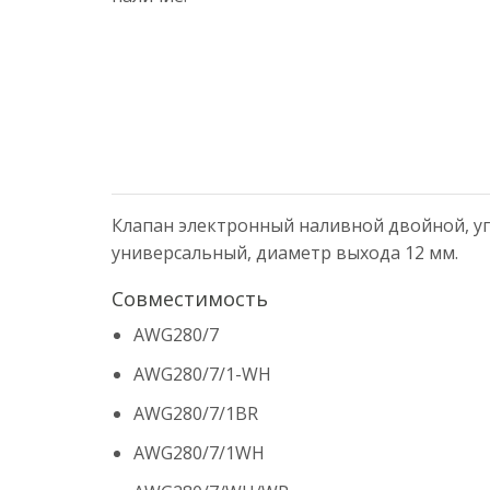
Клапан электронный наливной двойной, угол
универсальный, диаметр выхода 12 мм.
Совместимость
AWG280/7
AWG280/7/1-WH
AWG280/7/1BR
AWG280/7/1WH