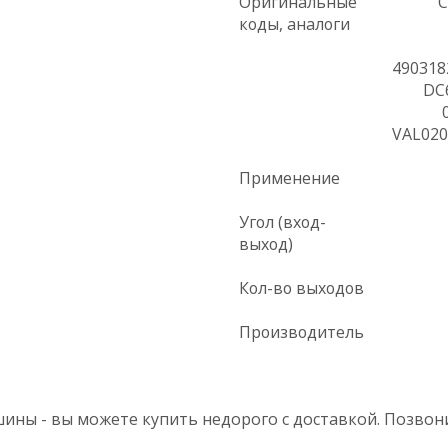
Оригинальные
C
коды, аналоги
490318
DC
VAL020
Применение
Угол (вход-
выход)
Кол-во выходов
Производитель
ины - вы можете купить недорого с доставкой. Позвони