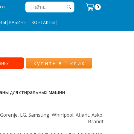
0
НОК
Search
input
ВЫ
КАБИНЕТ
КОНТАКТЫ
Купить в 1 клик
ЗИНУ
паны для стиральных машин
Gorenje, LG, Samsung, Whirlpool, Atlant, Asko,
Brandt