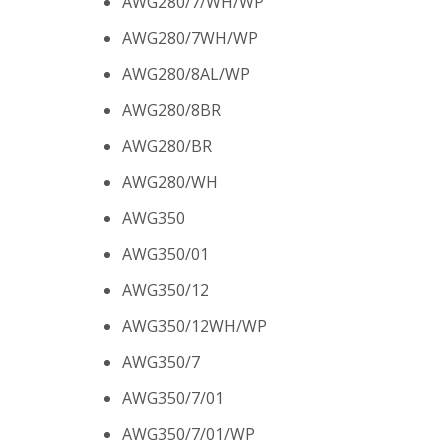
AWG280/7/WH/WP
AWG280/7WH/WP
AWG280/8AL/WP
AWG280/8BR
AWG280/BR
AWG280/WH
AWG350
AWG350/01
AWG350/12
AWG350/12WH/WP
AWG350/7
AWG350/7/01
AWG350/7/01/WP