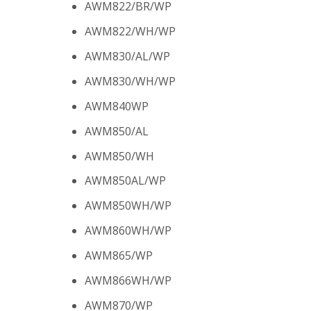
AWM822/BR/WP
AWM822/WH/WP
AWM830/AL/WP
AWM830/WH/WP
AWM840WP
AWM850/AL
AWM850/WH
AWM850AL/WP
AWM850WH/WP
AWM860WH/WP
AWM865/WP
AWM866WH/WP
AWM870/WP