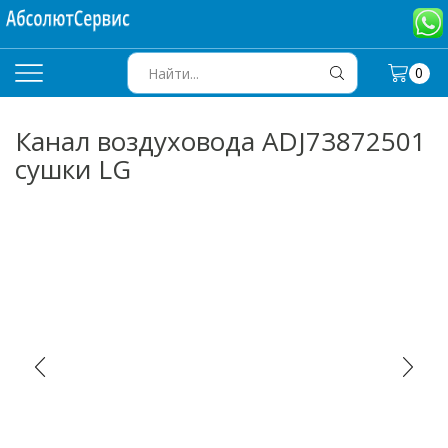
0
SEARCH
INPUT
Канал воздуховода ADJ73872501
сушки LG