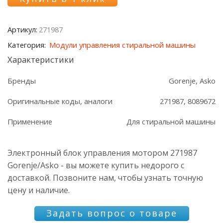
блок
управления
мотором
Артикул:
271987
271987
Gorenje/Asko
Категория:
Модули управления стиральной машины
Характеристики
Бренды
Gorenje, Asko
Оригинальные коды, аналоги
271987, 8089672
Применение
Для стиральной машины
Электронный блок управления мотором 271987
Gorenje/Asko - вы можете купить недорого с
доставкой. Позвоните нам, чтобы узнать точную
цену и наличие.
Задать вопрос о товаре