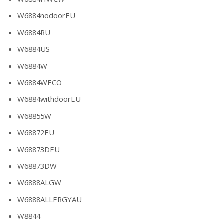
W6884nodoorEU
W6884RU
W6884US
W6884W
W6884WECO
W6884withdoorEU
W68855W
W68872EU
W68873DEU
W68873DW
W6888ALGW
W6888ALLERGYAU
W8844