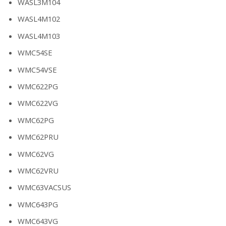
WASL3M104
WASL4M102
WASL4M103
WMC54SE
WMC54VSE
WMC622PG
WMC622VG
WMC62PG
WMC62PRU
WMC62VG
WMC62VRU
WMC63VACSUS
WMC643PG
WMC643VG