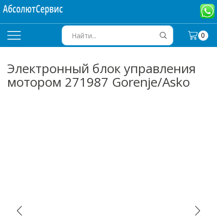
0
SEARCH
INPUT
Электронный блок управления
мотором 271987 Gorenje/Asko