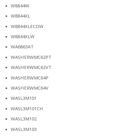
W8844W
W8844XL
W8844XLECOW
W8844XLW
WA6863AT
WASHERWMC62PT
WASHERWMC62VT
WASHERWMC64P
WASHERWMC64V
WASL3M101
WASL3M101CH
WASL3M102
WASL3M103