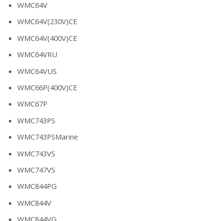
WMC64V
WMC64V(230V)CE
WMC64V(400V)CE
WMC64VRU
WMC64VUS
WMC66P(400V)CE
WMC67P
WMC743PS
WMC743PSMarine
WMC743VS
WMC747VS
WMC844PG
WMC844V
WMC844VG