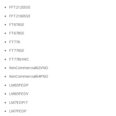
FFT2120SSE
FFT2160SSE
FT676SE
FT678SE
FT776
FT776SE
FT778HWC
KenCommercial62VNO
KenCommercial64PNO
LM65PEDP
LM65PEDV
LM7EDPIT
LM7PEDP