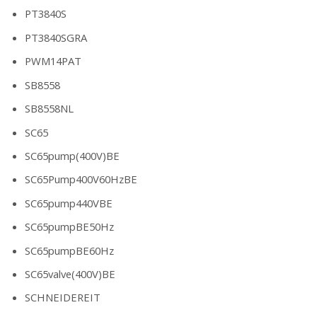
PT3840S
PT3840SGRA
PWM14PAT
SB8558
SB8558NL
SC65
SC65pump(400V)BE
SC65Pump400V60HzBE
SC65pump440VBE
SC65pumpBE50Hz
SC65pumpBE60Hz
SC65valve(400V)BE
SCHNEIDEREIT