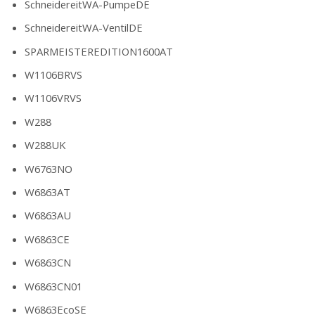
SchneidereitWA-PumpeDE
SchneidereitWA-VentilDE
SPARMEISTEREDITION1600AT
W1106BRVS
W1106VRVS
W288
W288UK
W6763NO
W6863AT
W6863AU
W6863CE
W6863CN
W6863CN01
W6863EcoSE