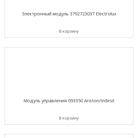
Электронный модуль 3792723037 Electrolux
В корзину
Модуль управления 093350 Ariston/Indesit
В корзину