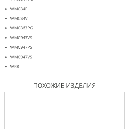
WMC84P
WMC84V
WMC863PG
WMC943VS
WMC947PS
WMC947VS
WR8
ПОХОЖИЕ ИЗДЕЛИЯ