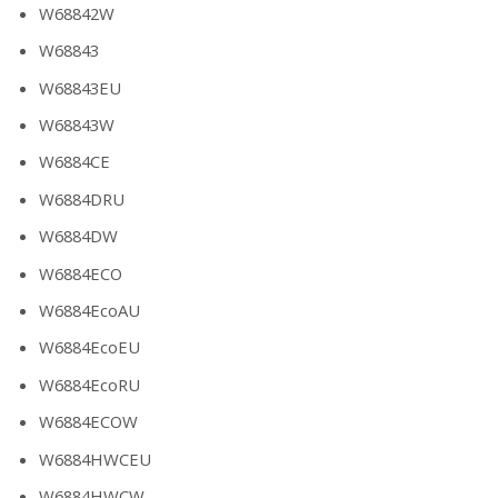
W68842W
W68843
W68843EU
W68843W
W6884CE
W6884DRU
W6884DW
W6884ECO
W6884EcoAU
W6884EcoEU
W6884EcoRU
W6884ECOW
W6884HWCEU
W6884HWCW