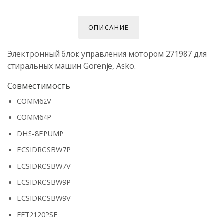
ОПИСАНИЕ
Электронный блок управления мотором 271987 для
стиральных машин Gorenje, Asko.
Совместимость
COMM62V
COMM64P
DHS-8EPUMP
ECSIDROSBW7P
ECSIDROSBW7V
ECSIDROSBW9P
ECSIDROSBW9V
FFT2120PSE