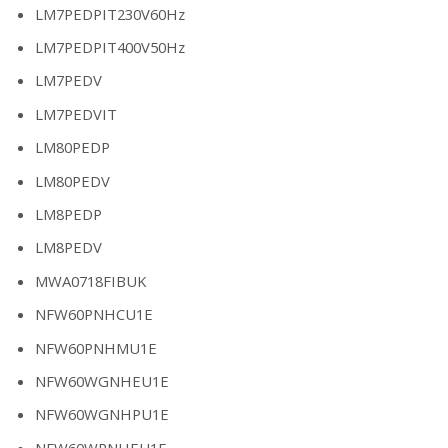
LM7PEDPIT230V60Hz
LM7PEDPIT400V50Hz
LM7PEDV
LM7PEDVIT
LM80PEDP
LM80PEDV
LM8PEDP
LM8PEDV
MWA0718FIBUK
NFW60PNHCU1E
NFW60PNHMU1E
NFW60WGNHEU1E
NFW60WGNHPU1E
NFW60WPNHEU1E